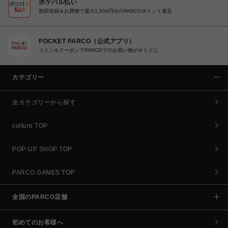
ポケパル払い
初回登録＆お買物で最大1,500円分のPARCOポイント進呈
POCKET PARCO（公式アプリ）
コイン＆クーポンでPARCOでのお買い物がオトクに
カテゴリー
全カテゴリーから探す
culture TOP
POP-UP SHOP TOP
PARCO GAMES TOP
全国のPARCO店舗
初めてのお客様へ