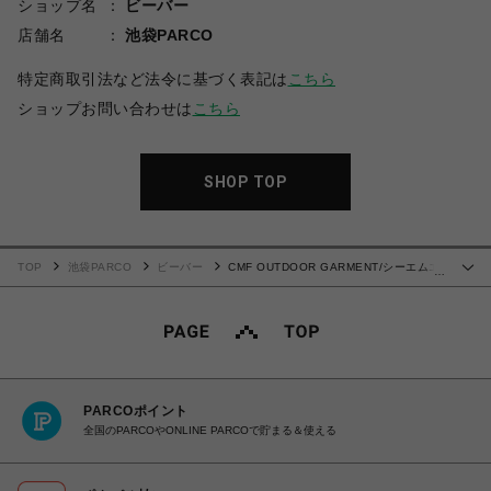
ショップ名
ビーバー
店舗名
池袋PARCO
特定商取引法など法令に基づく表記は
こちら
ショップお問い合わせは
こちら
SHOP TOP
TOP
池袋PARCO
ビーバー
CMF OUTDOOR GARMENT/シーエムエ
…
フアウトドアガーメント/COVERED JK MOD
PARCOポイント
全国のPARCOやONLINE PARCOで貯まる＆使える