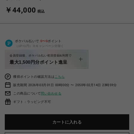
￥44,000
税込
ポケパル払いで
0
〜
0
ポイント
（1P=1円）※キャンペーン分除く
会員登録後、ポケパル払い初回登録&利用で
最大1,500円分ポイント進呈
獲得ポイントの確認方法は
こちら
販売期間 2026年03月01日 00時00分 〜 2050年02月14日 23時59分
この商品について
問い合わせる
ギフト：ラッピング不可
カートに入れる