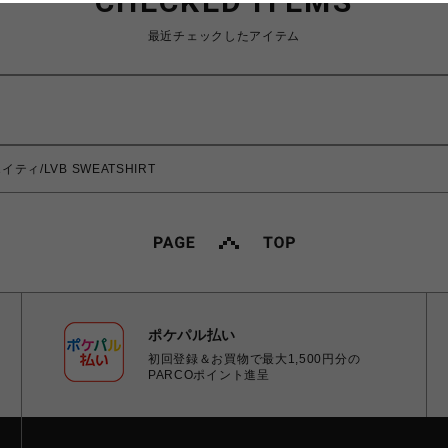
CHECKED ITEMS
最近チェックしたアイテム
エイティ/LVB SWEATSHIRT
ポケパル払い
初回登録＆お買物で最大1,500円分の
PARCOポイント進呈