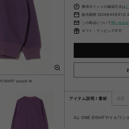
獲得ポイントの確認方法は
販売期間 2026年03月01日 0
この商品について
問い合わ
ギフト：ラッピング不可
SHIRT purple M
アイテム説明 / 素材
概要
ILL ONE EIGHTY/イルワン