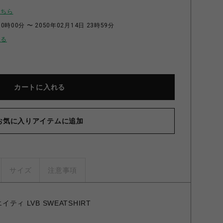
こちら
0時00分 〜 2050年02月14日 23時59分
せる
カートに入れる
お気に入りアイテムに追加
サイズ
注意事項
エイティ LVB SWEATSHIRT