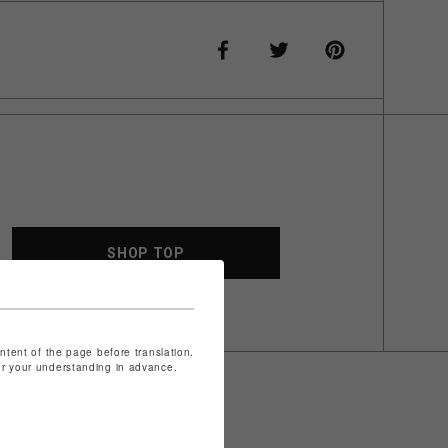
SHOP TOP
ontent of the page before translation.
for your understanding in advance.