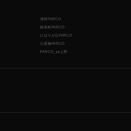
浦和PARCO
錦糸町PARCO
ひばりが丘PARCO
心斎橋PARCO
PARCO_ya上野