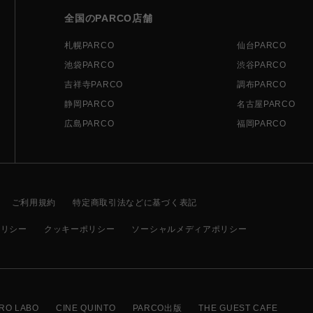
全国のPARCO店舗
札幌PARCO
仙台PARCO
池袋PARCO
渋谷PARCO
吉祥寺PARCO
調布PARCO
静岡PARCO
名古屋PARCO
広島PARCO
福岡PARCO
ご利用規約
特定商取引法などに基づく表記
ポリシー
クッキーポリシー
ソーシャルメディアポリシー
RO LABO
CINE QUINTO
PARCO出版
THE GUEST CAFE