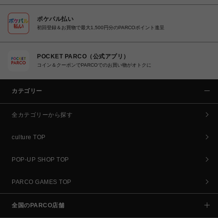
ポケパル払い
初回登録＆お買物で最大1,500円分のPARCOポイント進呈
POCKET PARCO（公式アプリ）
コイン＆クーポンでPARCOでのお買い物がオトクに
カテゴリー
全カテゴリーから探す
culture TOP
POP-UP SHOP TOP
PARCO GAMES TOP
全国のPARCO店舗