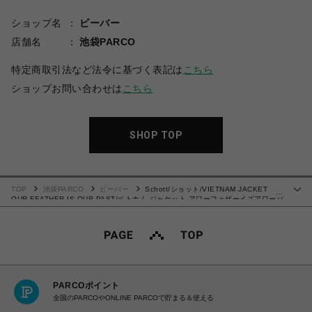
ショップ名
ビーバー
店舗名
池袋PARCO
特定商取引法など法令に基づく表記は
こちら
ショップお問い合わせは
こちら
SHOP TOP
TOP
池袋PARCO
ビーバー
Schott/ショット/VIETNAM JACKET
…
OUR FEATHER IS OUR PAST/ベトナム ジャケット アワーフェザーイズアワーパ
スト
PARCOポイント
全国のPARCOやONLINE PARCOで貯まる＆使える