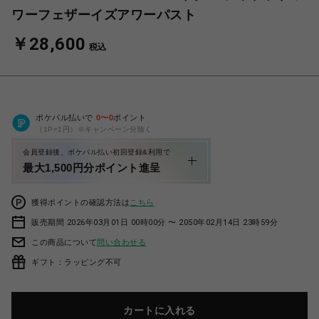
ワーフェザーイズアワーパスト
￥28,600
税込
ポケパル払いで
0
〜
0
ポイント
（1P=1円）※キャンペーン分除く
会員登録後、ポケパル払い初回登録&利用で
最大1,500円分ポイント進呈
獲得ポイントの確認方法は
こちら
販売期間 2026年03月01日 00時00分 〜 2050年02月14日 23時59分
この商品について
問い合わせる
ギフト：ラッピング不可
カートに入れる