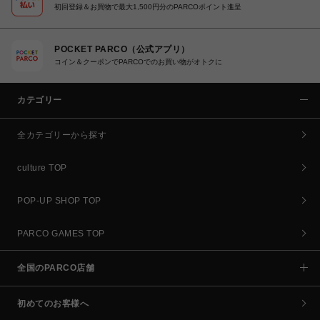
初回登録＆お買物で最大1,500円分のPARCOポイント進呈
POCKET PARCO（公式アプリ）
コイン＆クーポンでPARCOでのお買い物がオトクに
カテゴリー
全カテゴリーから探す
culture TOP
POP-UP SHOP TOP
PARCO GAMES TOP
全国のPARCO店舗
初めてのお客様へ