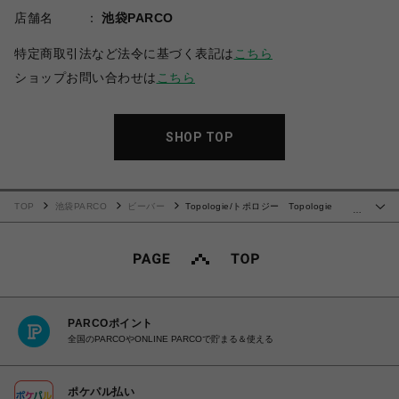
店舗名
池袋PARCO
特定商取引法など法令に基づく表記は
こちら
ショップお問い合わせは
こちら
SHOP TOP
TOP
池袋PARCO
ビーバー
Topologie/トポロジー Topologie
…
Wares Strap 8.0mm Rope Strap 【ストラップ単体】
PARCOポイント
全国のPARCOやONLINE PARCOで貯まる＆使える
ポケパル払い