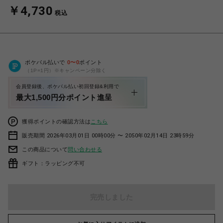
￥4,730
税込
ポケパル払いで
0
〜
0
ポイント
（1P=1円）※キャンペーン分除く
会員登録後、ポケパル払い初回登録&利用で
最大1,500円分ポイント進呈
獲得ポイントの確認方法は
こちら
販売期間 2026年03月01日 00時00分 〜 2050年02月14日 23時59分
この商品について
問い合わせる
ギフト：ラッピング不可
完売しました