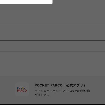
POCKET PARCO（公式アプリ）
コイン＆クーポンでPARCOでのお買い物
がオトクに