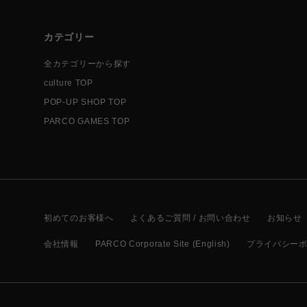
カテゴリー
全カテゴリーから探す
culture TOP
POP-UP SHOP TOP
PARCO GAMES TOP
初めてのお客様へ
よくあるご質問 / お問い合わせ
お知らせ
会社情報
PARCO Corporate Site (English)
プライバシー