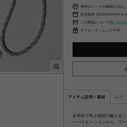
獲得ポイントの確認方法は
販売期間 2026年03月01日 0
この商品について
問い合わ
ギフト：ラッピング不可
アイテム説明 / 素材
概要
多用途で長さ調節の幅が広く
ーバリエーションから、ワー