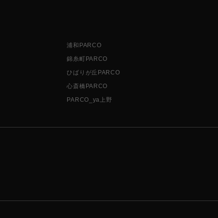
浦和PARCO
錦糸町PARCO
ひばりが丘PARCO
心斎橋PARCO
PARCO_ya上野