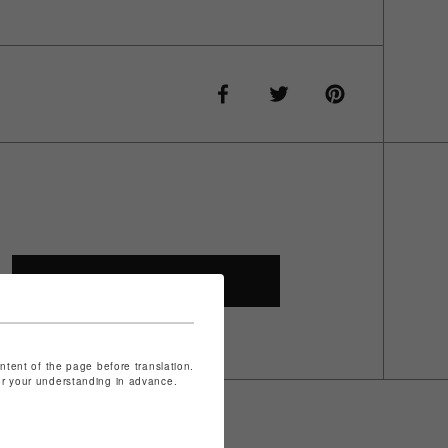
SHOP TOP
ontent of the page before translation.
for your understanding in advance.