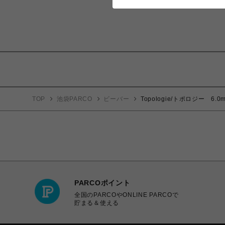
TOP
池袋PARCO
ビーバー
Topologie/トポロジー 6
PARCOポイント
全国のPARCOやONLINE PARCOで
貯まる＆使える