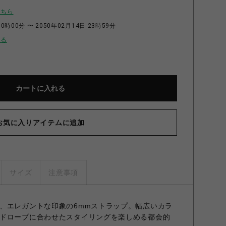
こちら
0時00分 〜 2050年02月14日 23時59分
せる
カートに入れる
お気に入りアイテムに追加
サイズ
注意事項
、エレガントな印象の6mmストラップ。幅広いカラ
ドローブに合わせたスタイリングを楽しめる都会的