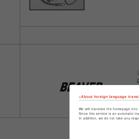
<About foreign language trans
We will translate the homepage into 
Since this service is an automatic tr
In addition, we do not take any resp