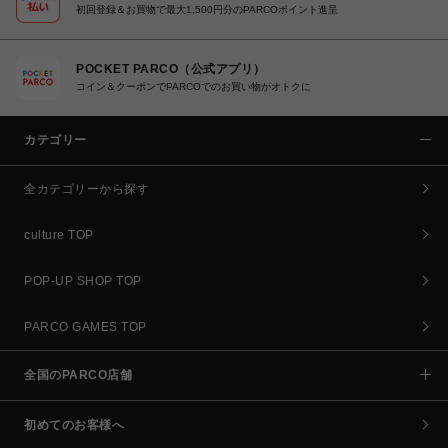
初回登録＆お買物で最大1,500円分のPARCOポイント進呈
POCKET PARCO（公式アプリ）
コイン＆クーポンでPARCOでのお買い物がオトクに
カテゴリー
全カテゴリーから探す
culture TOP
POP-UP SHOP TOP
PARCO GAMES TOP
全国のPARCO店舗
初めてのお客様へ