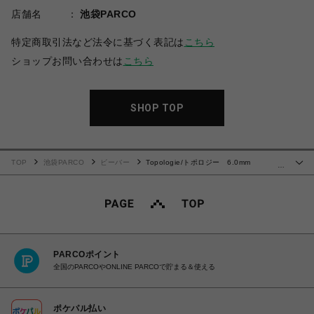
店舗名
池袋PARCO
特定商取引法など法令に基づく表記は
こちら
ショップお問い合わせは
こちら
SHOP TOP
TOP
池袋PARCO
ビーバー
Topologie/トポロジー 6.0mm
…
Rope【ストラップ単体】
PARCOポイント
全国のPARCOやONLINE PARCOで貯まる＆使える
ポケパル払い