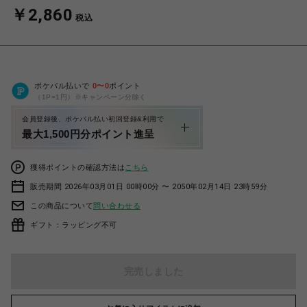
￥2,860
税込
ポケパル払いで
0
〜
0
ポイント
（1P=1円）※キャンペーン分除く
会員登録後、ポケパル払い初回登録&利用で
最大1,500円分ポイント進呈
獲得ポイントの確認方法は
こちら
販売期間 2026年03月01日 00時00分 〜 2050年02月14日 23時59分
この商品について
問い合わせる
ギフト：ラッピング不可
完売しました