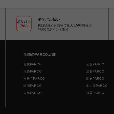
ポケパル払い
初回登録＆お買物で最大1,500円分の
PARCOポイント進呈
全国のPARCO店舗
札幌PARCO
仙台PARCO
池袋PARCO
渋谷PARCO
吉祥寺PARCO
調布PARCO
静岡PARCO
名古屋PARCO
広島PARCO
福岡PARCO