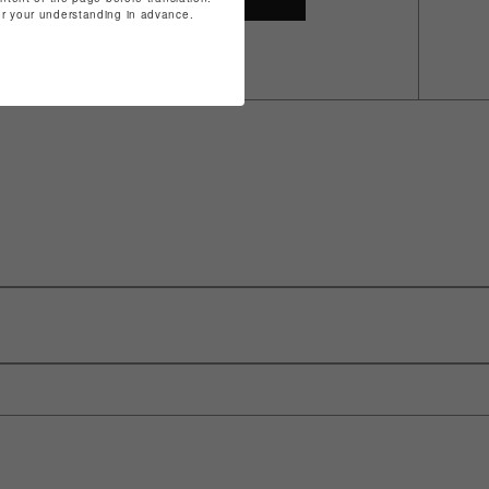
for your understanding in advance.