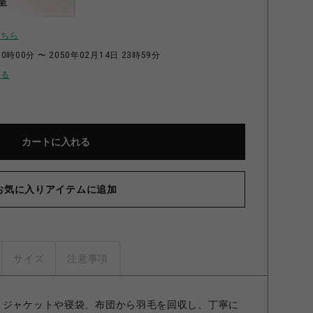
呈
こちら
0時00分 〜 2050年02月14日 23時59分
せる
カートに入れる
お気に入りアイテムに追加
サイズ
注意事項
 ジャケットや寝袋、布団から羽毛を回収し、丁寧に