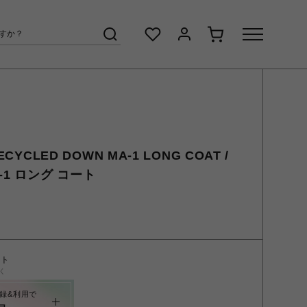
CYCLED DOWN MA-1 LONG COAT /
-1 ロング コート
ント
く
録&利用で