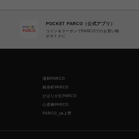
POCKET PARCO（公式アプリ）
コイン＆クーポンでPARCOでのお買い物
がオトクに
浦和PARCO
錦糸町PARCO
ひばりが丘PARCO
心斎橋PARCO
PARCO_ya上野