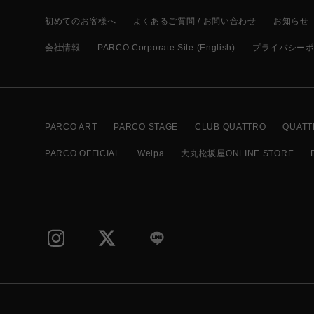
初めてのお客様へ
よくあるご質問 / お問い合わせ
お知らせ
会社情報
PARCO Corporate Site (English)
プライバシー
PARCO ART
PARCO STAGE
CLUB QUATTRO
QUATT
PARCO OFFICIAL
Welpa
大丸松坂屋ONLINE STORE