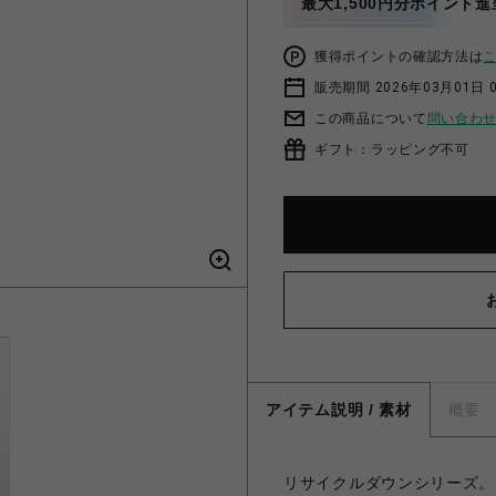
最大1,500円分ポイント進
獲得ポイントの確認方法は
販売期間 2026年03月01日 0
この商品について
問い合わ
ギフト：ラッピング不可
アイテム説明 / 素材
概要
リサイクルダウンシリーズ。