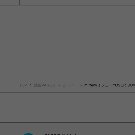
TOP
池袋PARCO
ビーバー
miffew/ミフュー/“OVER 