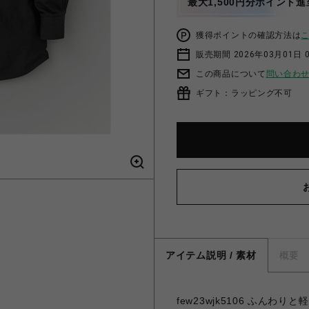
最大1,500円分ポイント進
獲得ポイントの確認方法は
販売期間 2026年03月01日 0
この商品について
問い合わ
ギフト：ラッピング不可
アイテム説明 / 素材
概要
few23wjk5106 ふんわ