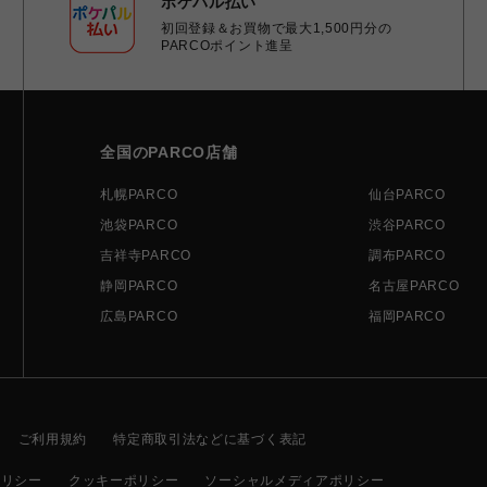
ポケパル払い
初回登録＆お買物で最大1,500円分の
PARCOポイント進呈
全国のPARCO店舗
札幌PARCO
仙台PARCO
池袋PARCO
渋谷PARCO
吉祥寺PARCO
調布PARCO
静岡PARCO
名古屋PARCO
広島PARCO
福岡PARCO
ご利用規約
特定商取引法などに基づく表記
ポリシー
クッキーポリシー
ソーシャルメディアポリシー