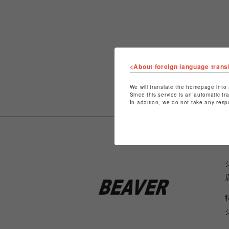
<About foreign language trans
We will translate the homepage into 
Since this service is an automatic tr
In addition, we do not take any resp