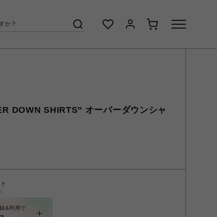
VER DOWN SHIRTS” オーバーダウンシャ
ント
く
録&利用で