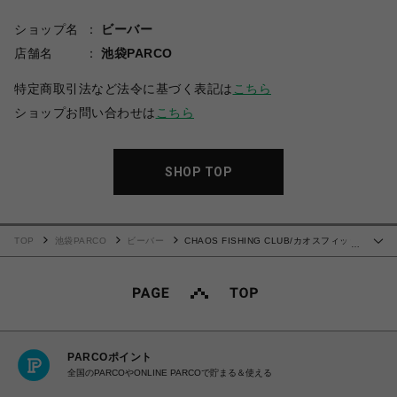
ショップ名
ビーバー
店舗名
池袋PARCO
特定商取引法など法令に基づく表記は
こちら
ショップお問い合わせは
こちら
SHOP TOP
TOP
池袋PARCO
ビーバー
CHAOS FISHING CLUB/カオスフィッシ
…
ングクラブ/LOGO HOODIE
PARCOポイント
全国のPARCOやONLINE PARCOで貯まる＆使える