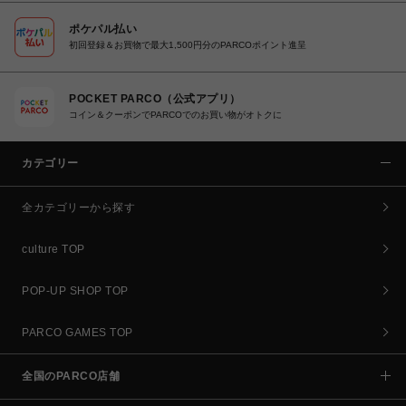
ポケパル払い
初回登録＆お買物で最大1,500円分のPARCOポイント進呈
POCKET PARCO（公式アプリ）
コイン＆クーポンでPARCOでのお買い物がオトクに
カテゴリー
全カテゴリーから探す
culture TOP
POP-UP SHOP TOP
PARCO GAMES TOP
全国のPARCO店舗