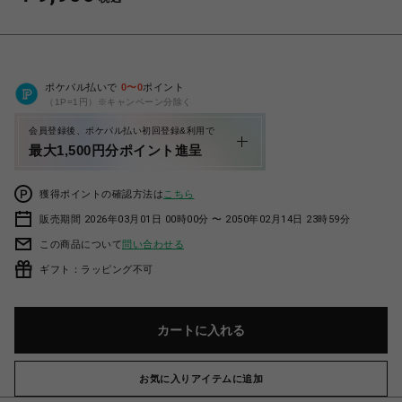
ポケパル払いで
0
〜
0
ポイント
（1P=1円）※キャンペーン分除く
会員登録後、ポケパル払い初回登録&利用で
最大1,500円分ポイント進呈
獲得ポイントの確認方法は
こちら
販売期間 2026年03月01日 00時00分 〜 2050年02月14日 23時59分
この商品について
問い合わせる
ギフト：ラッピング不可
カートに入れる
お気に入りアイテムに追加