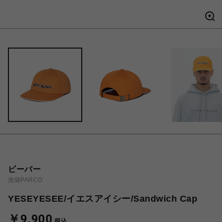
ビーバー
池袋PARCO
YESEYESEE/イエスアイシー/Sandwich Cap
￥9,900
税込