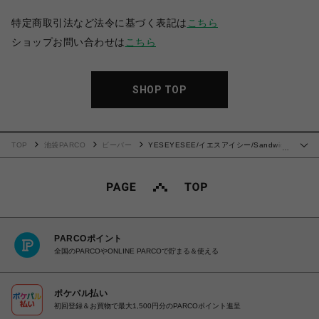
特定商取引法など法令に基づく表記は
こちら
ショップお問い合わせは
こちら
SHOP TOP
TOP
池袋PARCO
ビーバー
YESEYESEE/イエスアイシー/Sandwich
…
Cap
PARCOポイント
全国のPARCOやONLINE PARCOで貯まる＆使える
ポケパル払い
初回登録＆お買物で最大1,500円分のPARCOポイント進呈