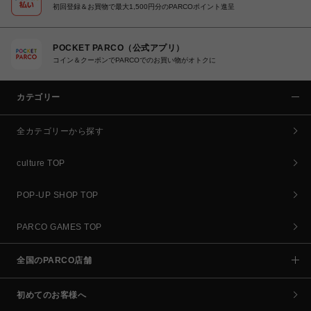
初回登録＆お買物で最大1,500円分のPARCOポイント進呈
POCKET PARCO（公式アプリ）
コイン＆クーポンでPARCOでのお買い物がオトクに
カテゴリー
全カテゴリーから探す
culture TOP
POP-UP SHOP TOP
PARCO GAMES TOP
全国のPARCO店舗
初めてのお客様へ