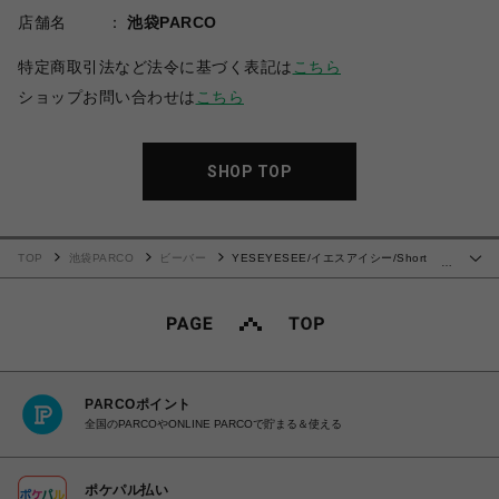
店舗名
池袋PARCO
特定商取引法など法令に基づく表記は
こちら
ショップお問い合わせは
こちら
SHOP TOP
TOP
池袋PARCO
ビーバー
YESEYESEE/イエスアイシー/Short
…
Cascade Beanie Black
PARCOポイント
全国のPARCOやONLINE PARCOで貯まる＆使える
ポケパル払い