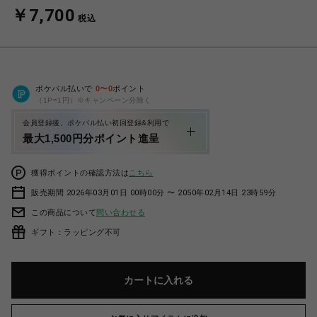
￥7,700
税込
ポケパル払いで
0
〜
0
ポイント
（1P=1円）※キャンペーン分除く
会員登録後、ポケパル払い初回登録&利用で
最大1,500円分ポイント進呈
獲得ポイントの確認方法は
こちら
販売期間 2026年03月01日 00時00分 〜 2050年02月14日 23時59分
この商品について
問い合わせる
ギフト：ラッピング不可
カートに入れる