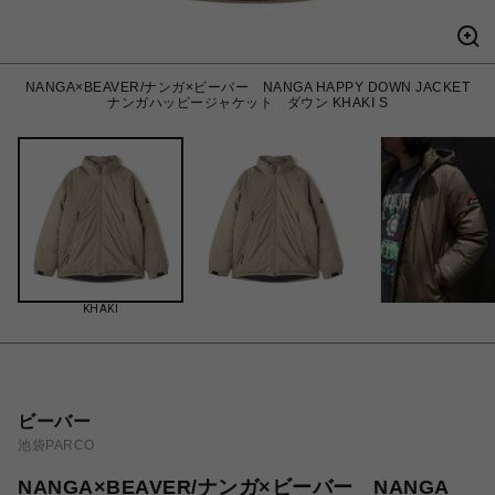
NANGA×BEAVER/ナンガ×ビーバー NANGA HAPPY DOWN JACKET
ナンガハッピージャケット ダウン KHAKI S
KHAKI
ビーバー
池袋PARCO
NANGA×BEAVER/ナンガ×ビーバー NANGA