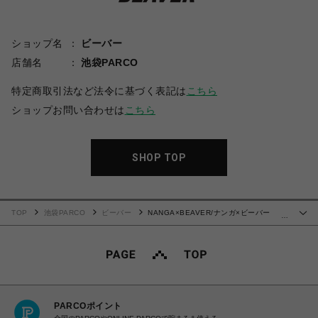
ショップ名
ビーバー
店舗名
池袋PARCO
特定商取引法など法令に基づく表記は
こちら
ショップお問い合わせは
こちら
SHOP TOP
TOP
池袋PARCO
ビーバー
NANGA×BEAVER/ナンガ×ビーバー
…
NANGA HAPPY DOWN JACKET ナンガハッピージャケット ダウン
PARCOポイント