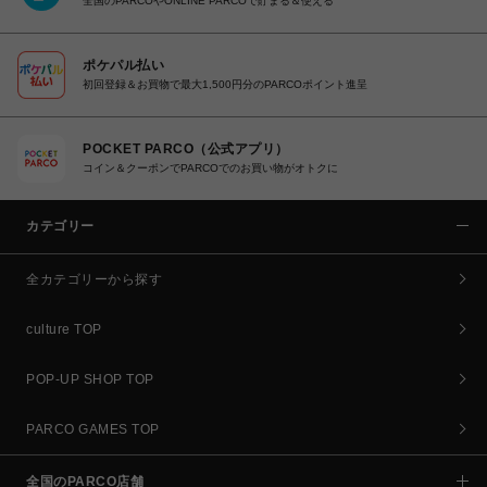
全国のPARCOやONLINE PARCOで貯まる＆使える
ポケパル払い
初回登録＆お買物で最大1,500円分のPARCOポイント進呈
POCKET PARCO（公式アプリ）
コイン＆クーポンでPARCOでのお買い物がオトクに
カテゴリー
全カテゴリーから探す
culture TOP
POP-UP SHOP TOP
PARCO GAMES TOP
全国のPARCO店舗