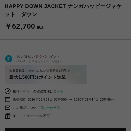
HAPPY DOWN JACKET ナンガハッピージャケ
ット ダウン
￥62,700
税込
ポケパル払いで
0
〜
0
ポイント
（1P=1円）※キャンペーン分除く
会員登録後、ポケパル払い初回登録&利用で
最大1,500円分ポイント進呈
獲得ポイントの確認方法は
こちら
販売期間 2026年03月01日 00時00分 〜 2050年02月14日 23時59分
この商品について
問い合わせる
ギフト：ラッピング不可