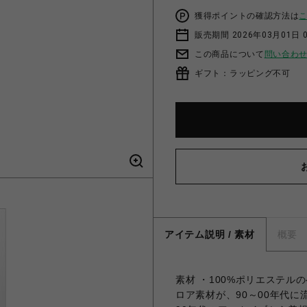
獲得ポイントの確認方法は
販売期間 2026年03月01日 0
この商品について
問い合わ
ギフト：ラッピング不可
アイテム説明 / 素材
概要
素材 ・100%ポリエステル
ロア素材が、90～00年代に流