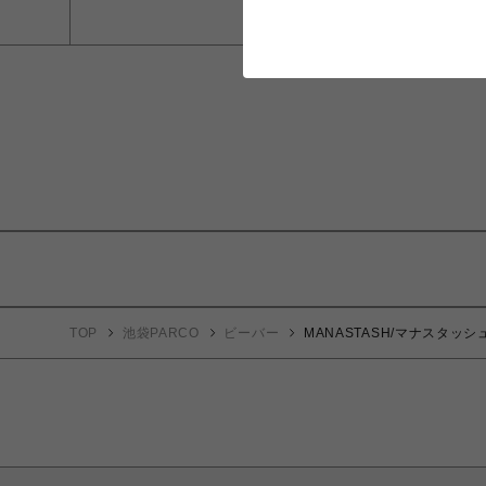
TOP
池袋PARCO
ビーバー
MANASTASH/マナスタッシュ/