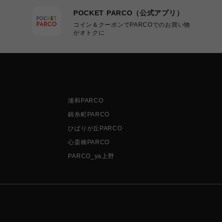
POCKET PARCO（公式アプリ）
コイン＆クーポンでPARCOでのお買い物
がオトクに
浦和PARCO
錦糸町PARCO
ひばりが丘PARCO
心斎橋PARCO
PARCO_ya上野