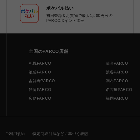
ポケパル払い
初回登録＆お買物で最大1,500円分の
PARCOポイント進呈
全国のPARCO店舗
札幌PARCO
仙台PARCO
池袋PARCO
渋谷PARCO
吉祥寺PARCO
調布PARCO
静岡PARCO
名古屋PARCO
広島PARCO
福岡PARCO
ご利用規約
特定商取引法などに基づく表記