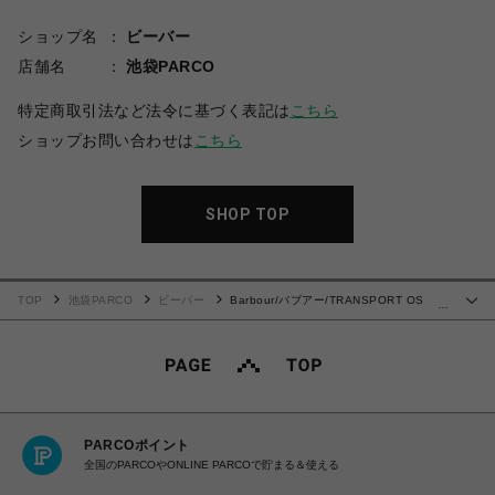
ショップ名
ビーバー
店舗名
池袋PARCO
特定商取引法など法令に基づく表記は
こちら
ショップお問い合わせは
こちら
SHOP TOP
TOP
池袋PARCO
ビーバー
Barbour/バブアー/TRANSPORT OS
…
WAX JACKET トランスポート
PARCOポイント
全国のPARCOやONLINE PARCOで貯まる＆使える