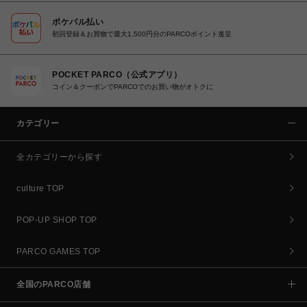
ポケパル払い
初回登録＆お買物で最大1,500円分のPARCOポイント進呈
POCKET PARCO（公式アプリ）
コイン＆クーポンでPARCOでのお買い物がオトクに
カテゴリー
全カテゴリーから探す
culture TOP
POP-UP SHOP TOP
PARCO GAMES TOP
全国のPARCO店舗