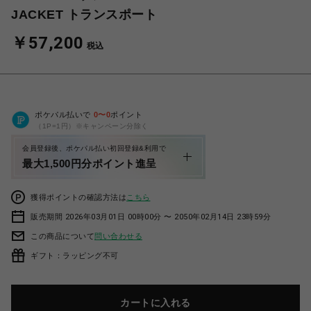
JACKET トランスポート
￥57,200
税込
ポケパル払いで
0
〜
0
ポイント
（1P=1円）※キャンペーン分除く
会員登録後、ポケパル払い初回登録&利用で
最大1,500円分ポイント進呈
獲得ポイントの確認方法は
こちら
販売期間 2026年03月01日 00時00分 〜 2050年02月14日 23時59分
この商品について
問い合わせる
ギフト：ラッピング不可
カートに入れる