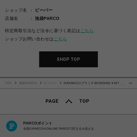
ショップ名
ビーバー
店舗名
池袋PARCO
特定商取引法など法令に基づく表記は
こちら
ショップお問い合わせは
こちら
SHOP TOP
TOP
池袋PARCO
ビーバー
GRAMICCI/グラミチ/BONDING KNIT
…
FLEECE NARROW RIB PANT | ボンディングニットフリースナローリブパンツ
PARCOポイント
全国のPARCOやONLINE PARCOで貯まる＆使える