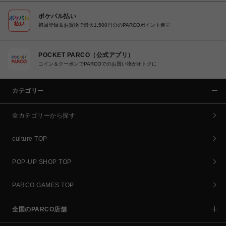
ポケパル払い
初回登録＆お買物で最大1,500円分のPARCOポイント進呈
POCKET PARCO（公式アプリ）
コイン＆クーポンでPARCOでのお買い物がオトクに
カテゴリー
全カテゴリーから探す
culture TOP
POP-UP SHOP TOP
PARCO GAMES TOP
全国のPARCO店舗