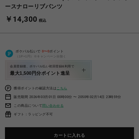
ースナローリブパンツ
￥14,300
税込
ポケパル払いで
0
〜
0
ポイント
（1P=1円）※キャンペーン分除く
会員登録後、ポケパル払い初回登録&利用で
最大1,500円分ポイント進呈
獲得ポイントの確認方法は
こちら
販売期間 2026年03月01日 00時00分 〜 2050年02月14日 23時59分
この商品について
問い合わせる
ギフト：ラッピング不可
カートに入れる