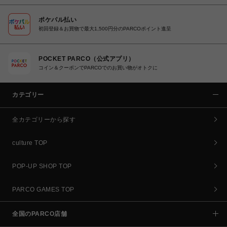
ポケパル払い
初回登録＆お買物で最大1,500円分のPARCOポイント進呈
POCKET PARCO（公式アプリ）
コイン＆クーポンでPARCOでのお買い物がオトクに
カテゴリー
全カテゴリーから探す
culture TOP
POP-UP SHOP TOP
PARCO GAMES TOP
全国のPARCO店舗