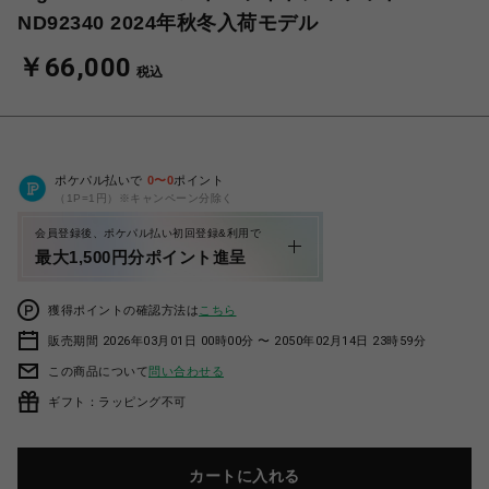
ND92340 2024年秋冬入荷モデル
￥66,000
税込
ポケパル払いで
0
〜
0
ポイント
（1P=1円）※キャンペーン分除く
会員登録後、ポケパル払い初回登録&利用で
最大1,500円分ポイント進呈
獲得ポイントの確認方法は
こちら
販売期間 2026年03月01日 00時00分 〜 2050年02月14日 23時59分
この商品について
問い合わせる
ギフト：ラッピング不可
カートに入れる