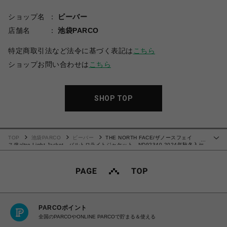
ショップ名
ビーバー
店舗名
池袋PARCO
特定商取引法など法令に基づく表記は
こちら
ショップお問い合わせは
こちら
SHOP TOP
TOP
池袋PARCO
ビーバー
THE NORTH FACE/ザノースフェイ
…
ス/Baltro Light Jacket バルトロライトジャケット ND92340 2024年秋冬入荷
モデル
PARCOポイント
全国のPARCOやONLINE PARCOで貯まる＆使える