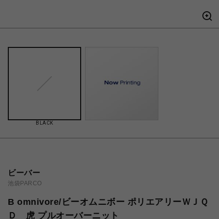
BLACK
ビーバー
池袋PARCO
B omnivore/ビーオムニボー ポリエアリーＷＪＱ
Ｄ 虎 プルオーバーニット