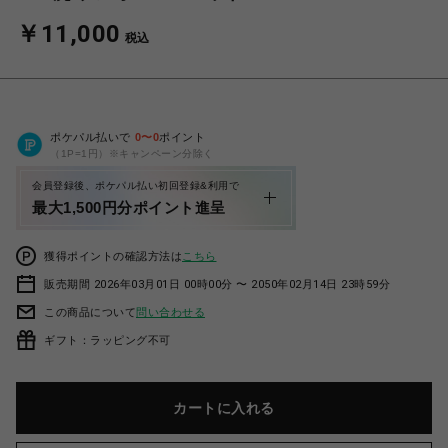
￥11,000
税込
ポケパル払いで
0
〜
0
ポイント
（1P=1円）※キャンペーン分除く
会員登録後、ポケパル払い初回登録&利用で
最大1,500円分ポイント進呈
獲得ポイントの確認方法は
こちら
販売期間 2026年03月01日 00時00分 〜 2050年02月14日 23時59分
この商品について
問い合わせる
ギフト：ラッピング不可
カートに入れる