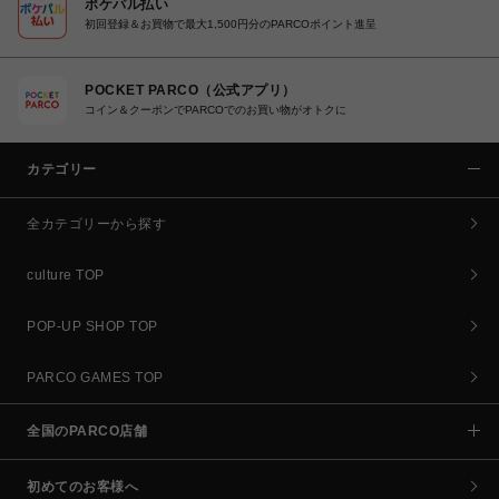
ポケパル払い
初回登録＆お買物で最大1,500円分のPARCOポイント進呈
POCKET PARCO（公式アプリ）
コイン＆クーポンでPARCOでのお買い物がオトクに
カテゴリー
全カテゴリーから探す
culture TOP
POP-UP SHOP TOP
PARCO GAMES TOP
全国のPARCO店舗
初めてのお客様へ