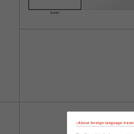
Green
<About foreign language trans