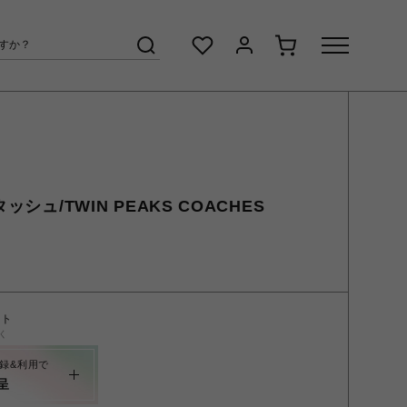
ッシュ/TWIN PEAKS COACHES
ント
く
録&利用で
呈