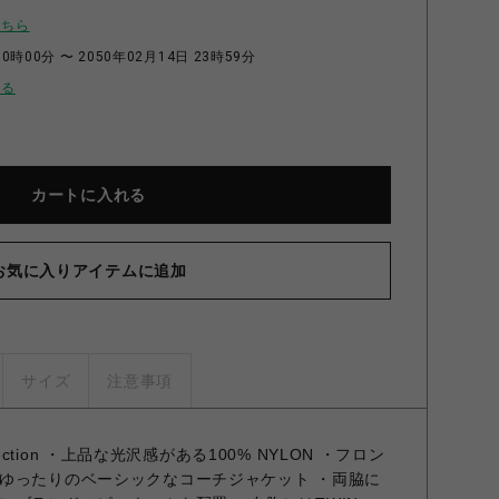
こちら
0時00分 〜 2050年02月14日 23時59分
せる
カートに入れる
お気に入りアイテムに追加
サイズ
注意事項
Collection ・上品な光沢感がある100% NYLON ・フロン
ゆったりのベーシックなコーチジャケット ・両脇に