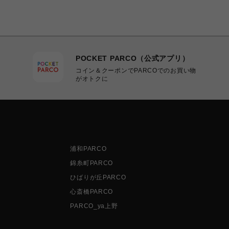
POCKET PARCO（公式アプリ）
コイン＆クーポンでPARCOでのお買い物
がオトクに
浦和PARCO
錦糸町PARCO
ひばりが丘PARCO
心斎橋PARCO
PARCO_ya上野