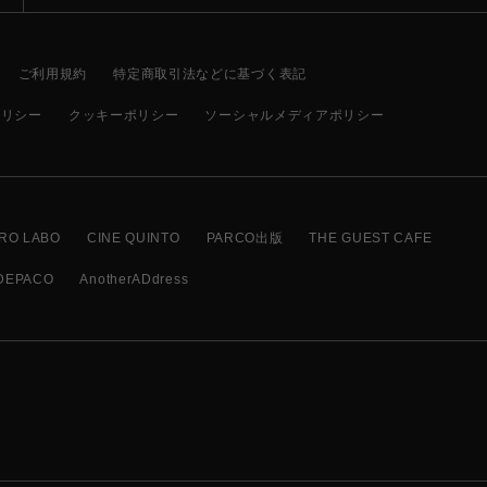
ご利用規約
特定商取引法などに基づく表記
ポリシー
クッキーポリシー
ソーシャルメディアポリシー
RO LABO
CINE QUINTO
PARCO出版
THE GUEST CAFE
DEPACO
AnotherADdress