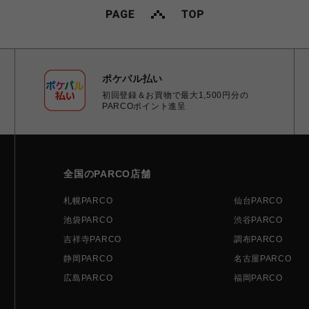
ポケパル払い
初回登録＆お買物で最大1,500円分の
PARCOポイント進呈
全国のPARCO店舗
札幌PARCO
仙台PARCO
池袋PARCO
渋谷PARCO
吉祥寺PARCO
調布PARCO
静岡PARCO
名古屋PARCO
広島PARCO
福岡PARCO