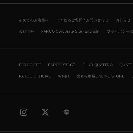
初めてのお客様へ
よくあるご質問 / お問い合わせ
お知らせ
会社情報
PARCO Corporate Site (English)
プライバシー
PARCO ART
PARCO STAGE
CLUB QUATTRO
QUATT
PARCO OFFICIAL
Welpa
大丸松坂屋ONLINE STORE