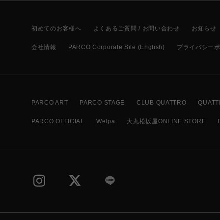
初めてのお客様へ
よくあるご質問 / お問い合わせ
お知らせ
会社情報
PARCO Corporate Site (English)
プライバシー
PARCO ART
PARCO STAGE
CLUB QUATTRO
QUATT
PARCO OFFICIAL
Welpa
大丸松坂屋ONLINE STORE