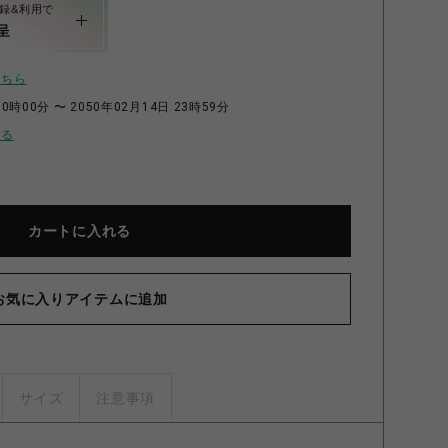
録&利用で
呈
こちら
0時00分 〜 2050年02月14日 23時59分
せる
カートに入れる
お気に入りアイテムに追加
サイズ
注意事項