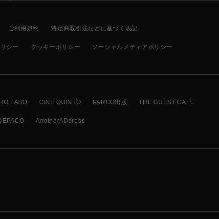
ご利用規約
特定商取引法などに基づく表記
ポリシー
クッキーポリシー
ソーシャルメディアポリシー
RO LABO
CINE QUINTO
PARCO出版
THE GUEST CAFE
DEPACO
AnotherADdress