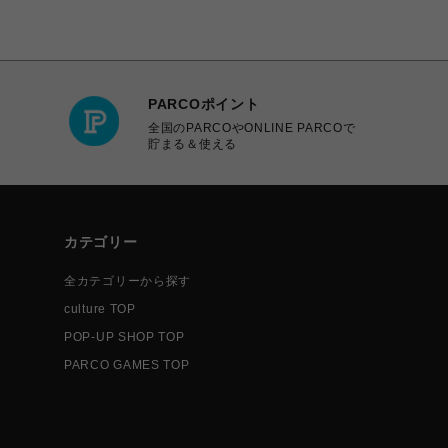
PARCOポイント
全国のPARCOやONLINE PARCOで
貯まる＆使える
カテゴリー
全カテゴリーから探す
culture TOP
POP-UP SHOP TOP
PARCO GAMES TOP