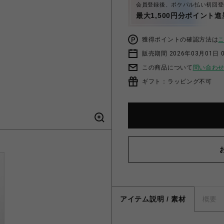
会員登録後、ポケパル払い初回登
最大1,500円分ポイント進
獲得ポイントの確認方法は
販売期間 2026年03月01日 0
この商品について
問い合わ
ギフト：ラッピング不可
アイテム説明 / 素材
概要