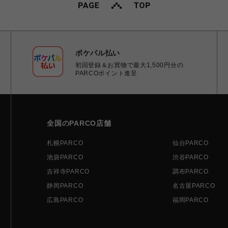
ポケパル払い
初回登録＆お買物で最大1,500円分の
PARCOポイント進呈
全国のPARCO店舗
札幌PARCO
仙台PARCO
池袋PARCO
渋谷PARCO
吉祥寺PARCO
調布PARCO
静岡PARCO
名古屋PARCO
広島PARCO
福岡PARCO