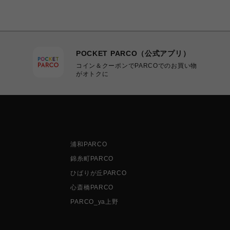
POCKET PARCO（公式アプリ）
コイン＆クーポンでPARCOでのお買い物
がオトクに
浦和PARCO
錦糸町PARCO
ひばりが丘PARCO
心斎橋PARCO
PARCO_ya上野