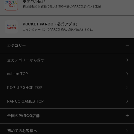
ポケパル払い
初回登録＆お買物で最大1,500円分のPARCOポイント進呈
POCKET PARCO（公式アプリ）
コイン＆クーポンでPARCOでのお買い物がオトクに
カテゴリー
全カテゴリーから探す
culture TOP
POP-UP SHOP TOP
PARCO GAMES TOP
全国のPARCO店舗
初めてのお客様へ