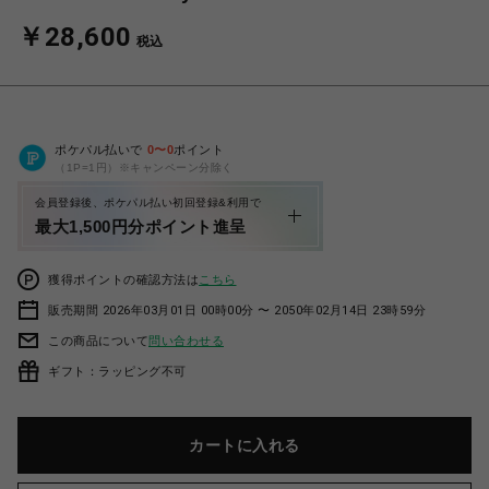
￥28,600
税込
ポケパル払いで
0
〜
0
ポイント
（1P=1円）※キャンペーン分除く
会員登録後、ポケパル払い初回登録&利用で
最大1,500円分ポイント進呈
獲得ポイントの確認方法は
こちら
販売期間 2026年03月01日 00時00分 〜 2050年02月14日 23時59分
この商品について
問い合わせる
ギフト：ラッピング不可
カートに入れる