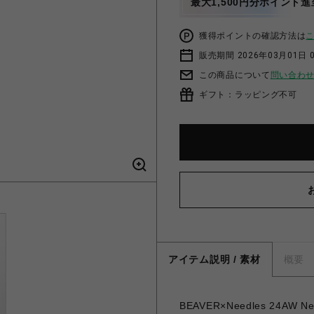
最大1,500円分ポイント進
獲得ポイントの確認方法は
販売期間 2026年03月01日 0
この商品について
問い合わ
ギフト：ラッピング不可
アイテム説明 / 素材
概要
BEAVER×Needles 24AW Nee