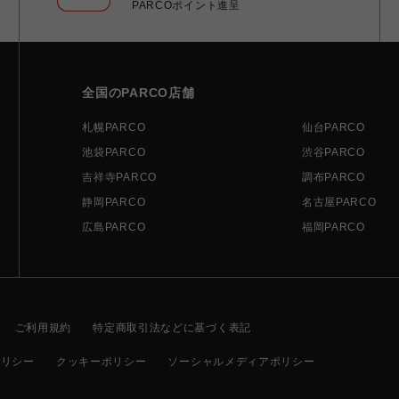
PARCOポイント進呈
全国のPARCO店舗
札幌PARCO
仙台PARCO
池袋PARCO
渋谷PARCO
吉祥寺PARCO
調布PARCO
静岡PARCO
名古屋PARCO
広島PARCO
福岡PARCO
ご利用規約
特定商取引法などに基づく表記
ポリシー
クッキーポリシー
ソーシャルメディアポリシー