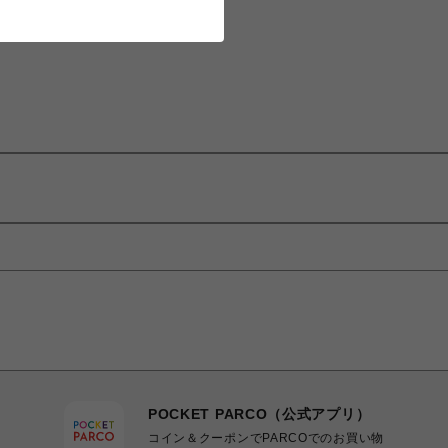
POCKET PARCO（公式アプリ）
コイン＆クーポンでPARCOでのお買い物