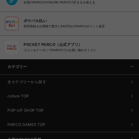
全国のPARCOやONLINE PARCOで貯まる＆使える
ポケパル払い
初回登録＆お買物で最大1,500円分のPARCOポイント進呈
POCKET PARCO（公式アプリ）
コイン＆クーポンでPARCOでのお買い物がオトクに
カテゴリー
全カテゴリーから探す
culture TOP
POP-UP SHOP TOP
PARCO GAMES TOP