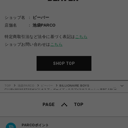
ショップ名
ビーバー
店舗名
池袋PARCO
特定商取引法など法令に基づく表記は
こちら
ショップお問い合わせは
こちら
SHOP TOP
TOP
池袋PARCO
ビーバー
BILLIONAIRE BOYS
…
CLUB×MANASTASH/ビリオネア・ボーイズ・クラブ×マナスタッシュ/BBC ARCH
LOGO SWEATSHIRTS/アーチロゴ スウェットシャツ
PARCOポイント