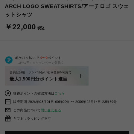
ARCH LOGO SWEATSHIRTS/アーチロゴ スウェ
ットシャツ
￥22,000
税込
ポケパル払いで
0
〜
0
ポイント
（1P=1円）※キャンペーン分除く
会員登録後、ポケパル払い初回登録&利用で
最大1,500円分ポイント進呈
獲得ポイントの確認方法は
こちら
販売期間 2026年03月01日 00時00分 〜 2050年02月14日 23時59分
この商品について
問い合わせる
ギフト：ラッピング不可