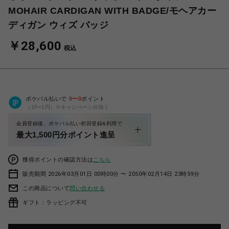
MOHAIR CARDIGAN WITH BADGE/モヘアカー
ディガン ウィズ バッジ
￥28,600
税込
ポケパル払いで
0
〜
0
ポイント
（1P=1円）※キャンペーン分除く
会員登録後、ポケパル払い初回登録&利用で
最大1,500円分ポイント進呈
獲得ポイントの確認方法は
こちら
販売期間 2026年03月01日 00時00分 〜 2050年02月14日 23時59分
この商品について
問い合わせる
ギフト：ラッピング不可