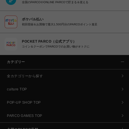
全国のPARCOやONLINE PARCOで貯まる＆使える
ポケパル払い
初回登録＆お買物で最大1,500円分のPARCOポイント進呈
POCKET PARCO（公式アプリ）
コイン＆クーポンでPARCOでのお買い物がオトクに
カテゴリー
全カテゴリーから探す
culture TOP
POP-UP SHOP TOP
PARCO GAMES TOP