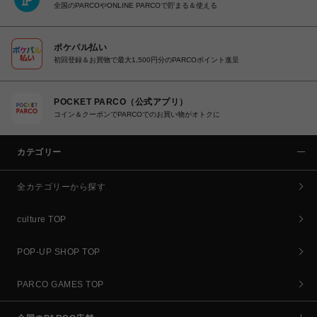
全国のPARCOやONLINE PARCOで貯まる＆使える
ポケパル払い
初回登録＆お買物で最大1,500円分のPARCOポイント進呈
POCKET PARCO（公式アプリ）
コイン＆クーポンでPARCOでのお買い物がオトクに
カテゴリー
全カテゴリーから探す
culture TOP
POP-UP SHOP TOP
PARCO GAMES TOP