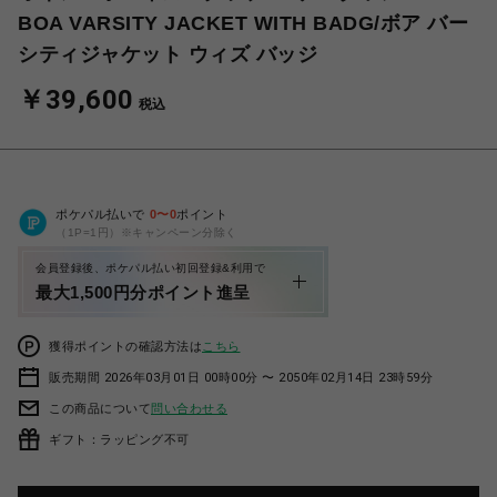
BOA VARSITY JACKET WITH BADG/ボア バー
シティジャケット ウィズ バッジ
￥39,600
税込
ポケパル払いで
0
〜
0
ポイント
（1P=1円）※キャンペーン分除く
会員登録後、ポケパル払い初回登録&利用で
最大1,500円分ポイント進呈
獲得ポイントの確認方法は
こちら
販売期間 2026年03月01日 00時00分 〜 2050年02月14日 23時59分
この商品について
問い合わせる
ギフト：ラッピング不可