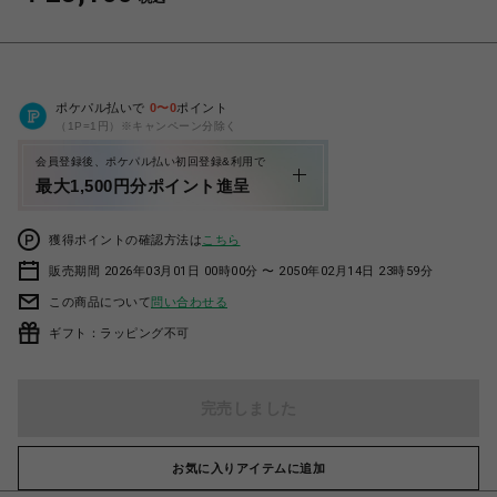
ポケパル払いで
0
〜
0
ポイント
（1P=1円）※キャンペーン分除く
会員登録後、ポケパル払い初回登録&利用で
最大1,500円分ポイント進呈
獲得ポイントの確認方法は
こちら
販売期間 2026年03月01日 00時00分 〜 2050年02月14日 23時59分
この商品について
問い合わせる
ギフト：ラッピング不可
完売しました
お気に入りアイテムに追加