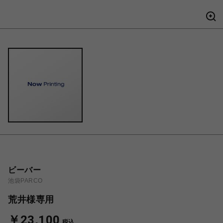
ビーバー
池袋PARCO
荒井様専用
￥23,100
税込