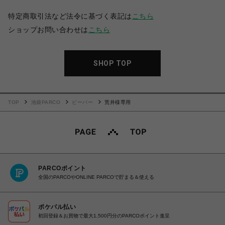
特定商取引法など法令に基づく表記は
こちら
ショップお問い合わせは
こちら
SHOP TOP
TOP
池袋PARCO
ビーバー
荒井様専用
PARCOポイント
全国のPARCOやONLINE PARCOで貯まる＆使える
ポケパル払い
初回登録＆お買物で最大1,500円分のPARCOポイント進呈