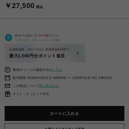
￥27,500
税込
ポケパル払いで
0
〜
0
ポイント
（1P=1円）※キャンペーン分除く
会員登録後、ポケパル払い初回登録&利用で
最大1,500円分ポイント進呈
獲得ポイントの確認方法は
こちら
販売期間 2026年03月01日 00時00分 〜 2050年02月14日 23時59分
この商品について
問い合わせる
ギフト：ラッピング不可
カートに入れる
お気に入りアイテムに追加