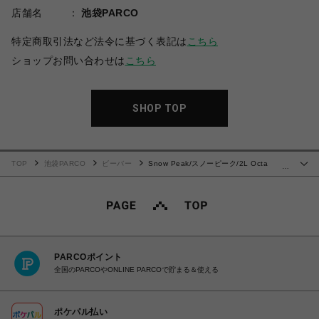
店舗名
池袋PARCO
特定商取引法など法令に基づく表記は
こちら
ショップお問い合わせは
こちら
SHOP TOP
TOP
池袋PARCO
ビーバー
Snow Peak/スノーピーク/2L Octa
…
Cardigan
PARCOポイント
全国のPARCOやONLINE PARCOで貯まる＆使える
ポケパル払い