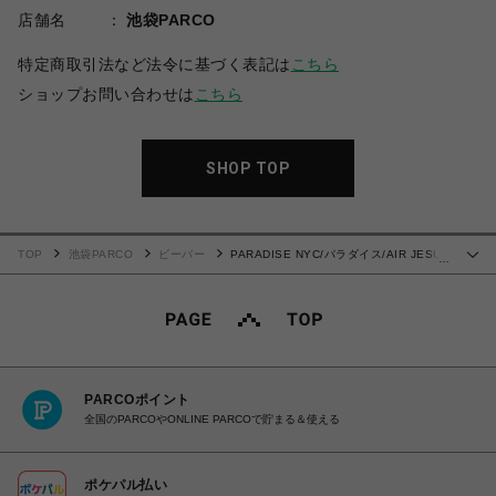
店舗名
池袋PARCO
特定商取引法など法令に基づく表記は
こちら
ショップお問い合わせは
こちら
SHOP TOP
TOP
池袋PARCO
ビーバー
PARADISE NYC/パラダイス/AIR JESUS
…
HOOD
PARCOポイント
全国のPARCOやONLINE PARCOで貯まる＆使える
ポケパル払い