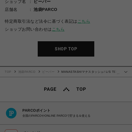
ショップ名
ビーバー
店舗名
池袋PARCO
特定商取引法など法令に基づく表記は
こちら
ショップお問い合わせは
こちら
SHOP TOP
TOP
池袋PARCO
ビーバー
MANASTASH/マナスタッシュ/ L/S TEE
…
BE PREPARED
PARCOポイント
全国のPARCOやONLINE PARCOで貯まる＆使える