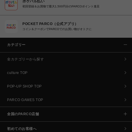
ポケパル払い
初回登録＆お買物で最大1,500円分のPARCOポイント進呈
POCKET PARCO（公式アプリ）
コイン＆クーポンでPARCOでのお買い物がオトクに
カテゴリー
全カテゴリーから探す
culture TOP
POP-UP SHOP TOP
PARCO GAMES TOP
全国のPARCO店舗
初めてのお客様へ