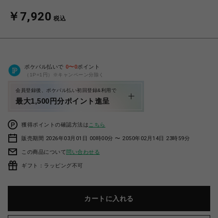
￥7,920
税込
ポケパル払いで
0
〜
0
ポイント
（1P=1円）※キャンペーン分除く
会員登録後、ポケパル払い初回登録&利用で
最大1,500円分ポイント進呈
獲得ポイントの確認方法は
こちら
販売期間 2026年03月01日 00時00分 〜 2050年02月14日 23時59分
この商品について
問い合わせる
ギフト：ラッピング不可
カートに入れる