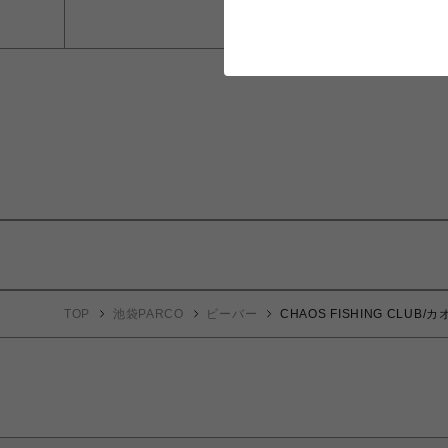
TOP
池袋PARCO
ビーバー
CHAOS FISHING CLUB