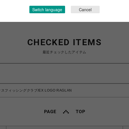
Switch language
Cancel
CHECKED ITEMS
最近チェックしたアイテム
/カオスフィッシングクラブ/EX LOGO RAGLAN