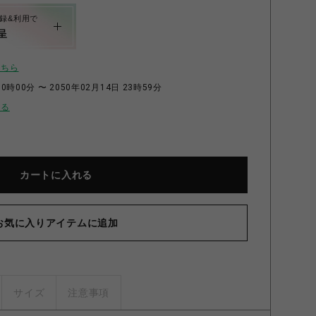
録&利用で
呈
こちら
0時00分 〜 2050年02月14日 23時59分
せる
カートに入れる
お気に入りアイテムに追加
サイズ
注意事項