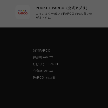
POCKET PARCO（公式アプリ）
コイン＆クーポンでPARCOでのお買い物
がオトクに
浦和PARCO
錦糸町PARCO
ひばりが丘PARCO
心斎橋PARCO
PARCO_ya上野