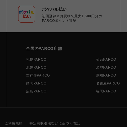
ポケパル払い
初回登録＆お買物で最大1,500円分の
PARCOポイント進呈
全国のPARCO店舗
札幌PARCO
仙台PARCO
池袋PARCO
渋谷PARCO
吉祥寺PARCO
調布PARCO
静岡PARCO
名古屋PARCO
広島PARCO
福岡PARCO
ご利用規約
特定商取引法などに基づく表記