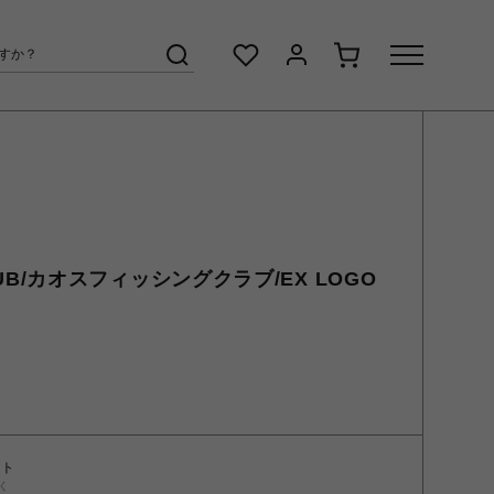
CLUB/カオスフィッシングクラブ/EX LOGO
ント
く