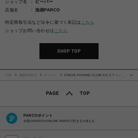
ショップ名
ビーバー
店舗名
池袋PARCO
特定商取引法など法令に基づく表記は
こちら
ショップお問い合わせは
こちら
SHOP TOP
TOP
池袋PARCO
ビーバー
CHAOS FISHING CLUB/カオスフィッシ
…
ングクラブ/EX LOGO RAGLAN
PARCOポイント
全国のPARCOやONLINE PARCOで貯まる＆使える