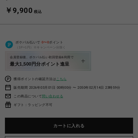
￥9,900
税込
ポケパル払いで
0
〜
0
ポイント
（1P=1円）※キャンペーン分除く
会員登録後、ポケパル払い初回登録&利用で
最大1,500円分ポイント進呈
獲得ポイントの確認方法は
こちら
販売期間 2026年03月01日 00時00分 〜 2050年02月14日 23時59分
この商品について
問い合わせる
ギフト：ラッピング不可
カートに入れる