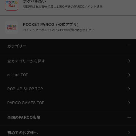
ポケパル払い
初回登録＆お買物で最大1,500円分のPARCOポイント進呈
POCKET PARCO（公式アプリ）
コイン＆クーポンでPARCOでのお買い物がオトクに
カテゴリー
全カテゴリーから探す
culture TOP
POP-UP SHOP TOP
PARCO GAMES TOP
全国のPARCO店舗
初めてのお客様へ