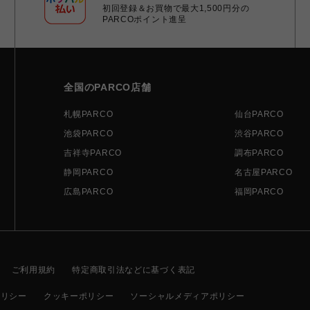
初回登録＆お買物で最大1,500円分の
PARCOポイント進呈
全国のPARCO店舗
札幌PARCO
仙台PARCO
池袋PARCO
渋谷PARCO
吉祥寺PARCO
調布PARCO
静岡PARCO
名古屋PARCO
広島PARCO
福岡PARCO
ご利用規約
特定商取引法などに基づく表記
ポリシー
クッキーポリシー
ソーシャルメディアポリシー