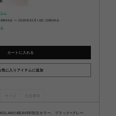
呈
こちら
0時00分 〜 2050年02月14日 23時59分
せる
カートに入れる
お気に入りアイテムに追加
サイズ
注意事項
AGLANのBEAVER別注カラー。ブラック×グレー、