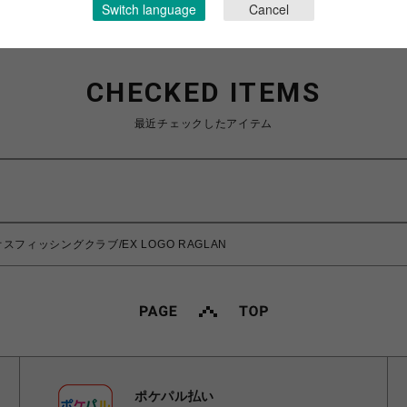
Switch language
Cancel
CHECKED ITEMS
最近チェックしたアイテム
/カオスフィッシングクラブ/EX LOGO RAGLAN
ポケパル払い