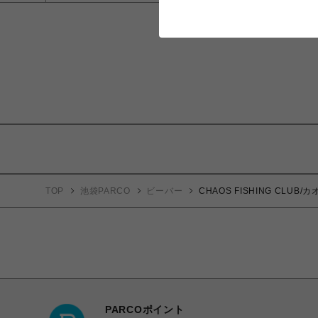
TOP
池袋PARCO
ビーバー
CHAOS FISHING CLUB
PARCOポイント