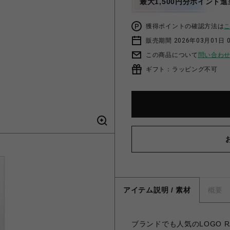
最大1,500円分ポイント進
獲得ポイントの確認方法は
販売期間 2026年03月01日 0
この商品について
問い合わ
ギフト：ラッピング不可
アイテム説明 / 素材
概要
ブランドでも人気のLOGO R