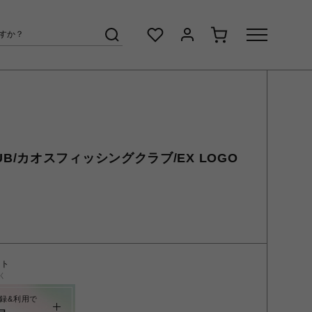
CLUB/カオスフィッシングクラブ/EX LOGO
ント
く
録&利用で