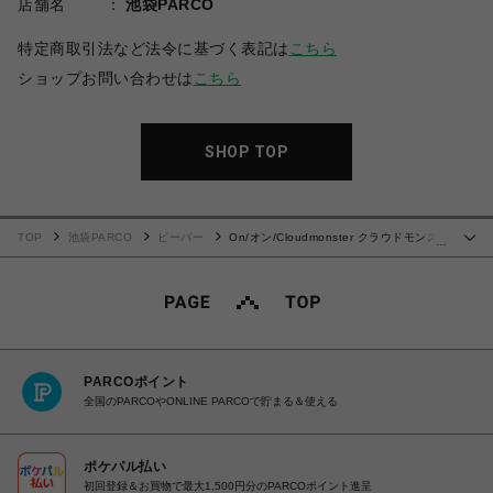
店舗名
池袋PARCO
特定商取引法など法令に基づく表記は
こちら
ショップお問い合わせは
こちら
SHOP TOP
TOP
池袋PARCO
ビーバー
On/オン/Cloudmonster クラウドモンス
…
ター
PARCOポイント
全国のPARCOやONLINE PARCOで貯まる＆使える
ポケパル払い
初回登録＆お買物で最大1,500円分のPARCOポイント進呈