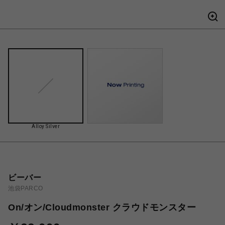
Alloy Silver
ビーバー
池袋PARCO
On/オン/Cloudmonster クラウドモンスター