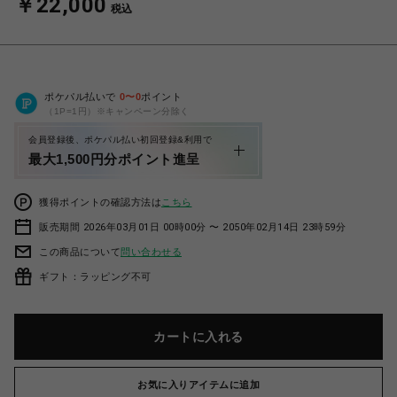
￥22,000
税込
ポケパル払いで
0
〜
0
ポイント
（1P=1円）※キャンペーン分除く
会員登録後、ポケパル払い初回登録&利用で
最大1,500円分ポイント進呈
獲得ポイントの確認方法は
こちら
販売期間 2026年03月01日 00時00分 〜 2050年02月14日 23時59分
この商品について
問い合わせる
ギフト：ラッピング不可
カートに入れる
お気に入りアイテムに追加