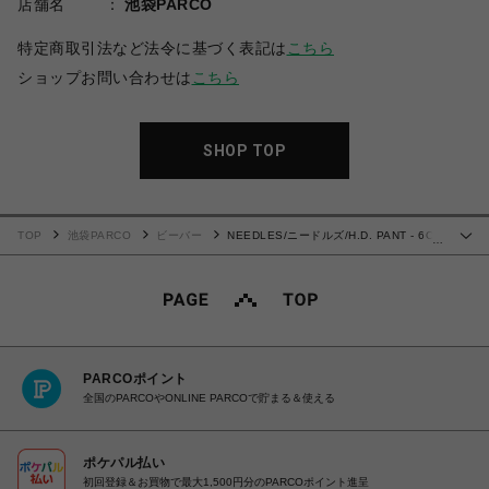
店舗名
池袋PARCO
特定商取引法など法令に基づく表記は
こちら
ショップお問い合わせは
こちら
SHOP TOP
TOP
池袋PARCO
ビーバー
NEEDLES/ニードルズ/H.D. PANT - 6OZ
…
DENIM
PARCOポイント
全国のPARCOやONLINE PARCOで貯まる＆使える
ポケパル払い
初回登録＆お買物で最大1,500円分のPARCOポイント進呈