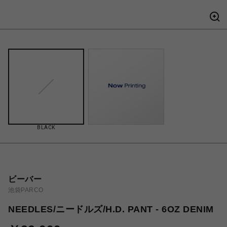
BLACK
ビーバー
池袋PARCO
NEEDLES/ニードルズ/H.D. PANT - 6OZ DENIM