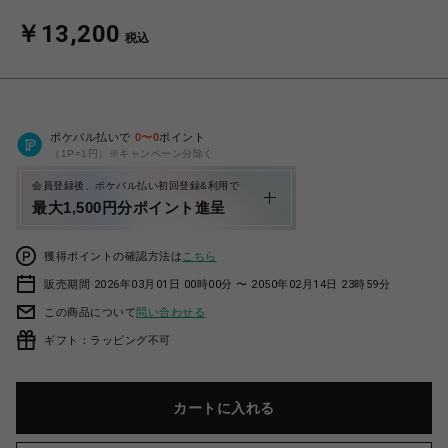
￥13,200
税込
ポケパル払いで
0
〜
0
ポイント
（1P=1円）※キャンペーン分除く
会員登録後、ポケパル払い初回登録&利用で
最大1,500円分ポイント進呈
獲得ポイントの確認方法は
こちら
販売期間 2026年03月01日 00時00分 〜 2050年02月14日 23時59分
この商品について
問い合わせる
ギフト：ラッピング不可
カートに入れる