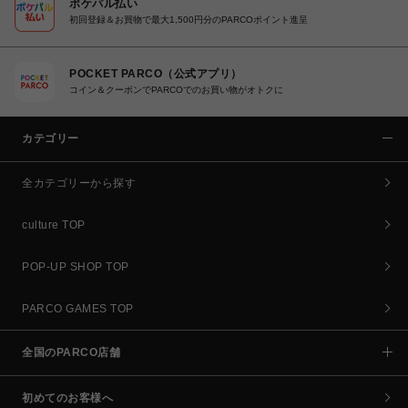
ポケパル払い
初回登録＆お買物で最大1,500円分のPARCOポイント進呈
POCKET PARCO（公式アプリ）
コイン＆クーポンでPARCOでのお買い物がオトクに
カテゴリー
全カテゴリーから探す
culture TOP
POP-UP SHOP TOP
PARCO GAMES TOP
全国のPARCO店舗
初めてのお客様へ