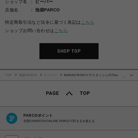
ショップ名
ビーバー
店舗名
池袋PARCO
特定商取引法など法令に基づく表記は
こちら
ショップお問い合わせは
こちら
SHOP TOP
TOP
池袋PARCO
ビーバー
MANASTASH/マナスタッシュ/CiTee
…
HOODIE MPC
PARCOポイント
全国のPARCOやONLINE PARCOで貯まる＆使える