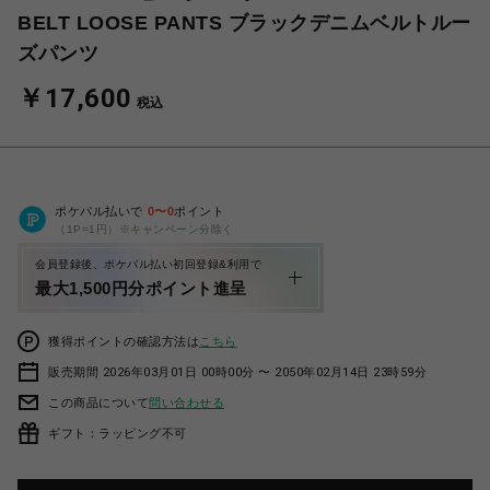
BELT LOOSE PANTS ブラックデニムベルトルー
ズパンツ
￥17,600
税込
ポケパル払いで
0
〜
0
ポイント
（1P=1円）※キャンペーン分除く
会員登録後、ポケパル払い初回登録&利用で
最大1,500円分ポイント進呈
獲得ポイントの確認方法は
こちら
販売期間 2026年03月01日 00時00分 〜 2050年02月14日 23時59分
この商品について
問い合わせる
ギフト：ラッピング不可