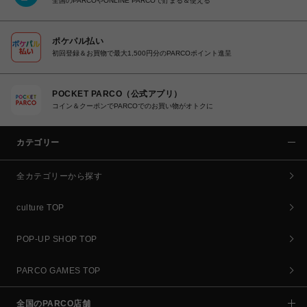
全国のPARCOやONLINE PARCOで貯まる＆使える
ポケパル払い
初回登録＆お買物で最大1,500円分のPARCOポイント進呈
POCKET PARCO（公式アプリ）
コイン＆クーポンでPARCOでのお買い物がオトクに
カテゴリー
全カテゴリーから探す
culture TOP
POP-UP SHOP TOP
PARCO GAMES TOP
全国のPARCO店舗