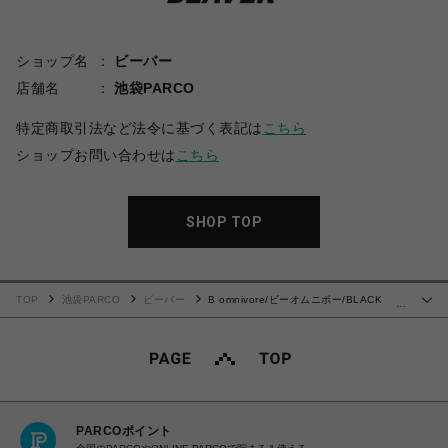
ショップ名
ビーバー
店舗名
池袋PARCO
特定商取引法など法令に基づく表記は
こちら
ショップお問い合わせは
こちら
SHOP TOP
TOP
池袋PARCO
ビーバー
B omnivore/ビーオムニボー/BLACK
…
DENIM BELT LOOSE PANTS ブラックデニムベルトルーズパンツ
PARCOポイント