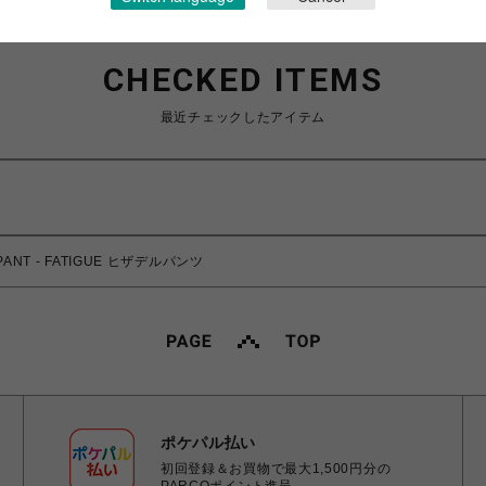
CHECKED ITEMS
最近チェックしたアイテム
PANT - FATIGUE ヒザデルパンツ
ポケパル払い
初回登録＆お買物で最大1,500円分の
PARCOポイント進呈