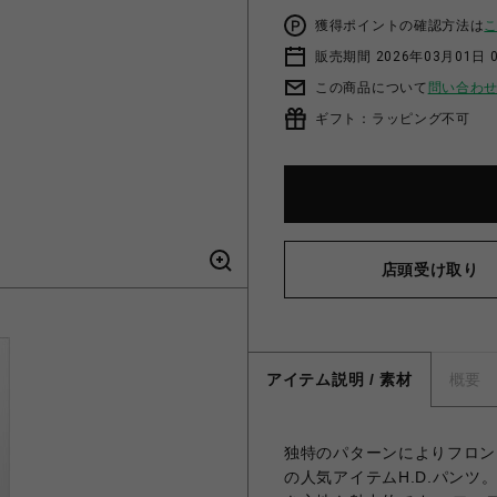
獲得ポイントの確認方法は
販売期間 2026年03月01日 0
この商品について
問い合わ
ギフト：ラッピング不可
店頭受け取り
アイテム説明 / 素材
概要
独特のパターンによりフロン
の人気アイテムH.D.パン