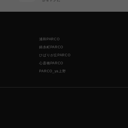
浦和PARCO
錦糸町PARCO
ひばりが丘PARCO
心斎橋PARCO
PARCO_ya上野