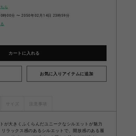
こちら
0時00分 〜 2050年02月14日 23時59分
せる
カートに入れる
お気に入りアイテムに追加
サイズ
注意事項
トが大きくふくらんだユニークなシルエットが魅力
ツ。 リラックス感のあるシルエットで、開放感のある履