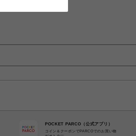
POCKET PARCO（公式アプリ）
コイン＆クーポンでPARCOでのお買い物
がオトクに