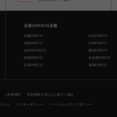
全国のPARCO店舗
札幌PARCO
仙台PARCO
池袋PARCO
渋谷PARCO
吉祥寺PARCO
調布PARCO
静岡PARCO
名古屋PARCO
広島PARCO
福岡PARCO
ご利用規約
特定商取引法などに基づく表記
ポリシー
クッキーポリシー
ソーシャルメディアポリシー