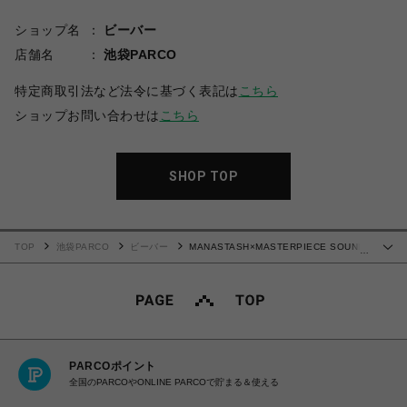
ショップ名
ビーバー
店舗名
池袋PARCO
特定商取引法など法令に基づく表記は
こちら
ショップお問い合わせは
こちら
SHOP TOP
TOP
池袋PARCO
ビーバー
MANASTASH×MASTERPIECE SOUND/
…
マナスタッシュ×マスターピースサウンド/ L/S TEE/ ロングスリーブTEE
PARCOポイント
全国のPARCOやONLINE PARCOで貯まる＆使える