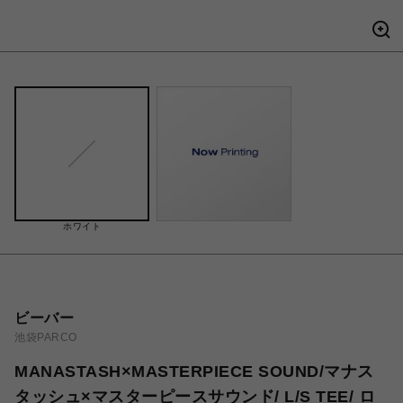
ホワイト
ビーバー
池袋PARCO
MANASTASH×MASTERPIECE SOUND/マナス
タッシュ×マスターピースサウンド/ L/S TEE/ ロ