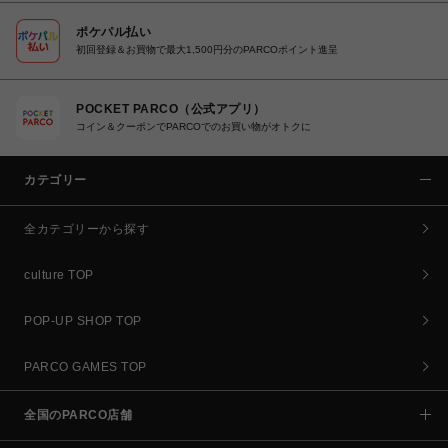
ポケパル払い
初回登録＆お買物で最大1,500円分のPARCOポイント進呈
POCKET PARCO（公式アプリ）
コイン＆クーポンでPARCOでのお買い物がオトクに
カテゴリー
全カテゴリーから探す
culture TOP
POP-UP SHOP TOP
PARCO GAMES TOP
全国のPARCO店舗