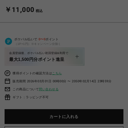
￥11,000
税込
ポケパル払いで
0
〜
0
ポイント
（1P=1円）※キャンペーン分除く
会員登録後、ポケパル払い初回登録&利用で
最大1,500円分ポイント進呈
獲得ポイントの確認方法は
こちら
販売期間 2026年03月01日 00時00分 〜 2050年02月14日 23時59分
この商品について
問い合わせる
ギフト：ラッピング不可
カートに入れる