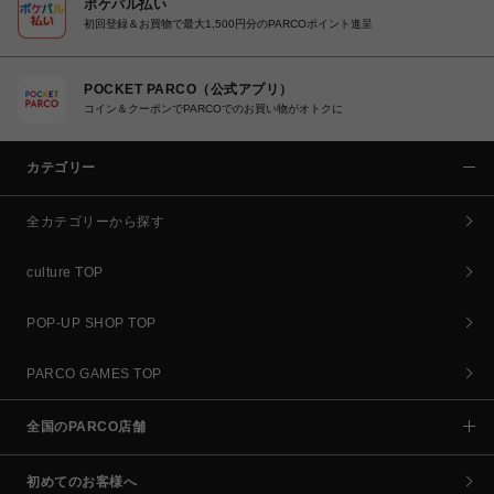
ポケパル払い
初回登録＆お買物で最大1,500円分のPARCOポイント進呈
POCKET PARCO（公式アプリ）
コイン＆クーポンでPARCOでのお買い物がオトクに
カテゴリー
全カテゴリーから探す
culture TOP
POP-UP SHOP TOP
PARCO GAMES TOP
全国のPARCO店舗
初めてのお客様へ