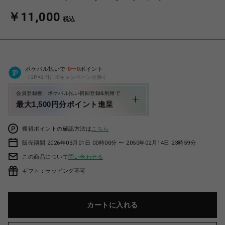
￥11,000
税込
ポケパル払いで
0
〜
0
ポイント
（1P=1円）※キャンペーン分除く
会員登録後、ポケパル払い初回登録&利用で
最大1,500円分ポイント進呈
獲得ポイントの確認方法は
こちら
販売期間 2026年03月01日 00時00分 〜 2050年02月14日 23時59分
この商品について
問い合わせる
ギフト：ラッピング不可
カートに入れる