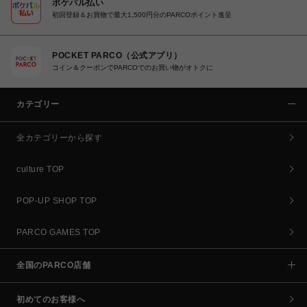
ポケパル払い
初回登録＆お買物で最大1,500円分のPARCOポイント進呈
POCKET PARCO（公式アプリ）
コイン＆クーポンでPARCOでのお買い物がオトクに
カテゴリー
全カテゴリーから探す
culture TOP
POP-UP SHOP TOP
PARCO GAMES TOP
全国のPARCO店舗
初めてのお客様へ