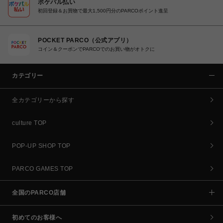
ポケパル払い
初回登録＆お買物で最大1,500円分のPARCOポイント進呈
POCKET PARCO（公式アプリ）
コイン＆クーポンでPARCOでのお買い物がオトクに
カテゴリー
全カテゴリーから探す
culture TOP
POP-UP SHOP TOP
PARCO GAMES TOP
全国のPARCO店舗
初めてのお客様へ