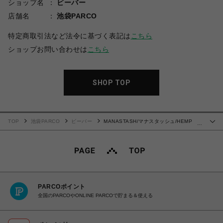
ショップ名
ビーバー
店舗名
池袋PARCO
特定商取引法など法令に基づく表記は
こちら
ショップお問い合わせは
こちら
SHOP TOP
TOP
池袋PARCO
ビーバー
MANASTASH/マナスタッシュ/HEMP
…
WASHED BAGGY PANTS
PARCOポイント
全国のPARCOやONLINE PARCOで貯まる＆使える