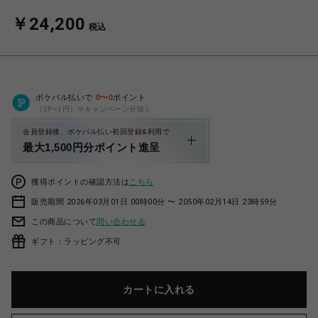
￥24,200
税込
ポケパル払いで
0
〜
0
ポイント
（1P=1円）※キャンペーン分除く
会員登録後、ポケパル払い初回登録&利用で
最大1,500円分ポイント進呈
獲得ポイントの確認方法は
こちら
販売期間 2026年03月01日 00時00分 〜 2050年02月14日 23時59分
この商品について
問い合わせる
ギフト：ラッピング不可
カートに入れる