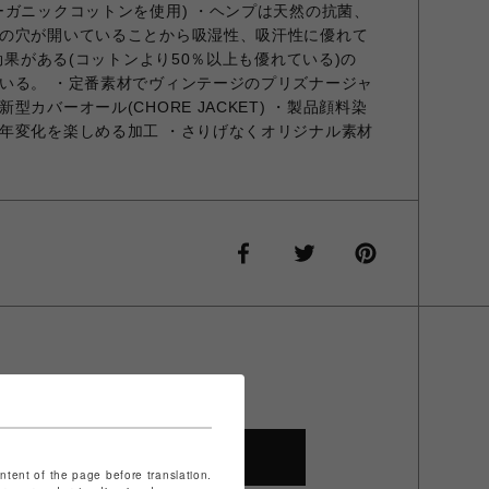
ーガニックコットンを使用) ・ヘンプは天然の抗菌、
の穴が開いていることから吸湿性、吸汗性に優れて
ト効果がある(コットンより50％以上も優れている)の
いる。 ・定番素材でヴィンテージのプリズナージャ
カバーオール(CHORE JACKET) ・製品顔料染
年変化を楽しめる加工 ・さりげなくオリジナル素材
SHOP TOP
ontent of the page before translation.