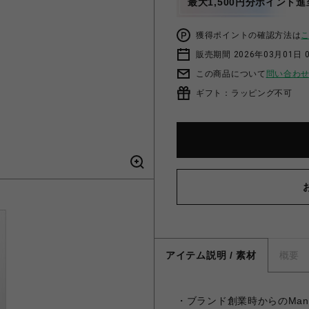
最大1,500円分ポイント進
獲得ポイントの確認方法は
販売期間 2026年03月01日 0
この商品について
問い合わ
ギフト：ラッピング不可
アイテム説明 / 素材
概要
・ブランド創業時からのMan