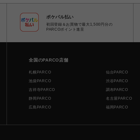
ポケパル払い
初回登録＆お買物で最大1,500円分の
PARCOポイント進呈
全国のPARCO店舗
札幌PARCO
仙台PARCO
池袋PARCO
渋谷PARCO
吉祥寺PARCO
調布PARCO
静岡PARCO
名古屋PARCO
広島PARCO
福岡PARCO