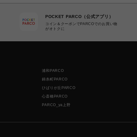
POCKET PARCO（公式アプリ）
コイン＆クーポンでPARCOでのお買い物
がオトクに
浦和PARCO
錦糸町PARCO
ひばりが丘PARCO
心斎橋PARCO
PARCO_ya上野