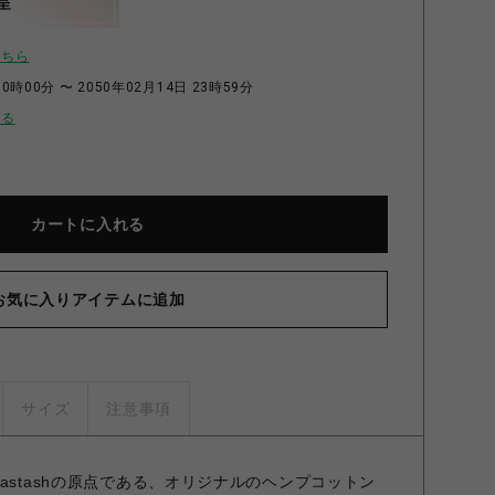
呈
こちら
0時00分 〜 2050年02月14日 23時59分
せる
カートに入れる
お気に入りアイテムに追加
サイズ
注意事項
astashの原点である、オリジナルのヘンプコットン