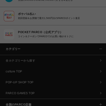
ポケパル払い
初回登録＆お買物で最大1,500円分のPARCOポイント進呈
POCKET PARCO（公式アプリ）
コイン＆クーポンでPARCOでのお買い物がオトクに
カテゴリー
全カテゴリーから探す
culture TOP
POP-UP SHOP TOP
PARCO GAMES TOP
全国のPARCO店舗