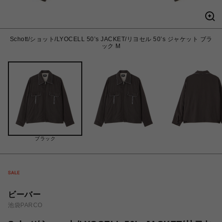
Schott/ショット/LYOCELL 50’s JACKET/リヨセル 50’s ジャケット ブラ
ック M
ブラック
ビーバー
池袋PARCO