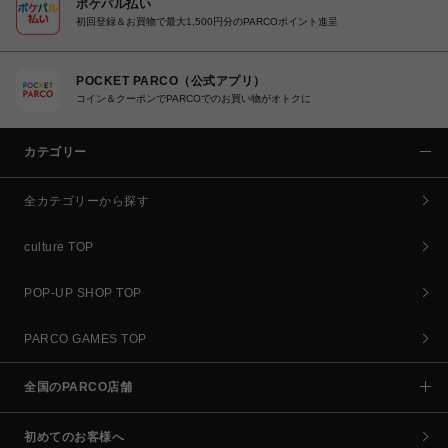
ポケパル払い
初回登録＆お買物で最大1,500円分のPARCOポイント進呈
POCKET PARCO（公式アプリ）
コイン＆クーポンでPARCOでのお買い物がオトクに
カテゴリー
全カテゴリーから探す
culture TOP
POP-UP SHOP TOP
PARCO GAMES TOP
全国のPARCO店舗
初めてのお客様へ