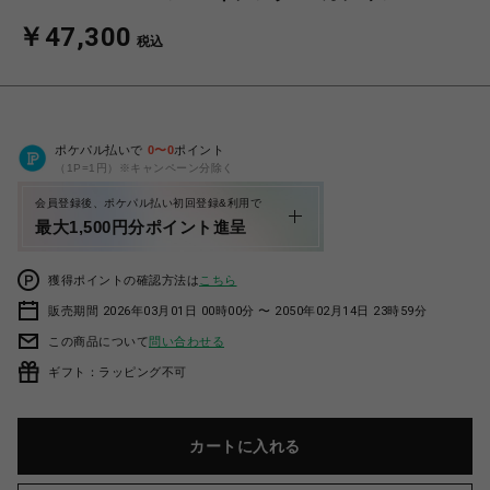
￥47,300
税込
ポケパル払いで
0
〜
0
ポイント
（1P=1円）※キャンペーン分除く
会員登録後、ポケパル払い初回登録&利用で
最大1,500円分ポイント進呈
獲得ポイントの確認方法は
こちら
販売期間 2026年03月01日 00時00分 〜 2050年02月14日 23時59分
この商品について
問い合わせる
ギフト：ラッピング不可
カートに入れる