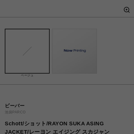
ベージュ
ビーバー
池袋PARCO
Schott/ショット/RAYON SUKA ASING
JACKET/レーヨン エイジング スカジャン