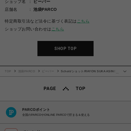
ショップ名
ビーバー
店舗名
池袋PARCO
特定商取引法など法令に基づく表記は
こちら
ショップお問い合わせは
こちら
SHOP TOP
TOP
池袋PARCO
ビーバー
Schott/ショット/RAYON SUKA ASING
…
JACKET/レーヨン エイジング スカジャン
PARCOポイント
全国のPARCOやONLINE PARCOで貯まる＆使える