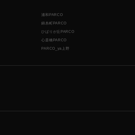
浦和PARCO
錦糸町PARCO
ひばりが丘PARCO
心斎橋PARCO
PARCO_ya上野