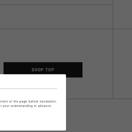
SHOP TOP
ontent of the page before translation.
for your understanding in advance.