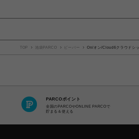
TOP
池袋PARCO
ビーバー
On/オン/Cloud6クラウドシ
PARCOポイント
全国のPARCOやONLINE PARCOで
貯まる＆使える