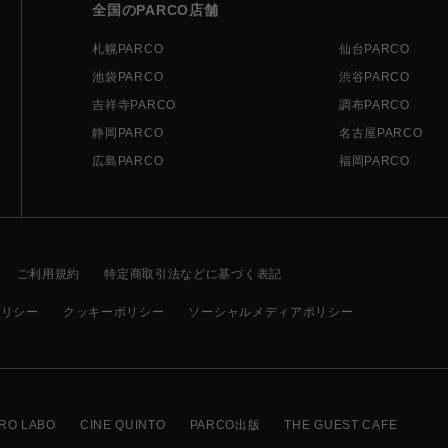
全国のPARCO店舗
札幌PARCO
仙台PARCO
池袋PARCO
渋谷PARCO
吉祥寺PARCO
調布PARCO
静岡PARCO
名古屋PARCO
広島PARCO
福岡PARCO
ご利用規約
特定商取引法などに基づく表記
ポリシー
クッキーポリシー
ソーシャルメディアポリシー
RO LABO
CINE QUINTO
PARCO出版
THE GUEST CAFE