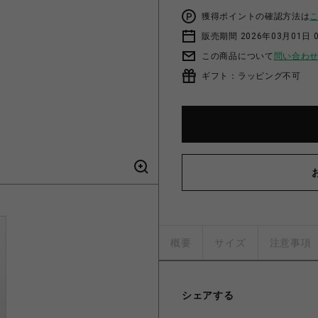
獲得ポイントの確認方法は
販売期間 2026年03月01日 0
この商品について
問い合わ
ギフト：ラッピング不可
概要
サイズ
注意事項
シェアする