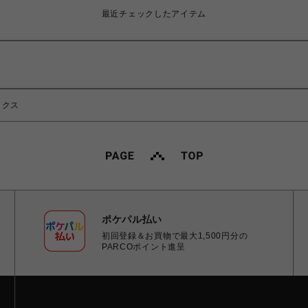
最近チェックしたアイテム
ックス
ポケパル払い
初回登録＆お買物で最大1,500円分の
PARCOポイント進呈