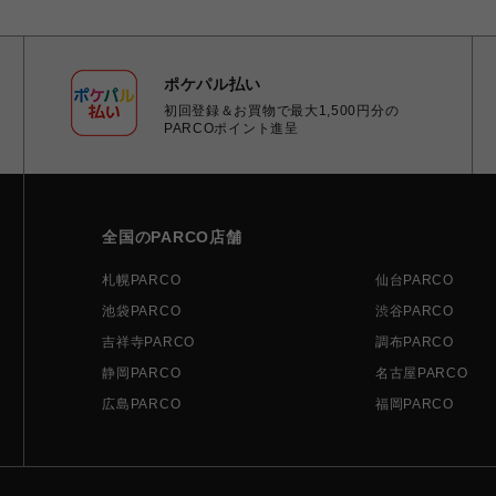
ポケパル払い
初回登録＆お買物で最大1,500円分の
PARCOポイント進呈
全国のPARCO店舗
札幌PARCO
仙台PARCO
池袋PARCO
渋谷PARCO
吉祥寺PARCO
調布PARCO
静岡PARCO
名古屋PARCO
広島PARCO
福岡PARCO