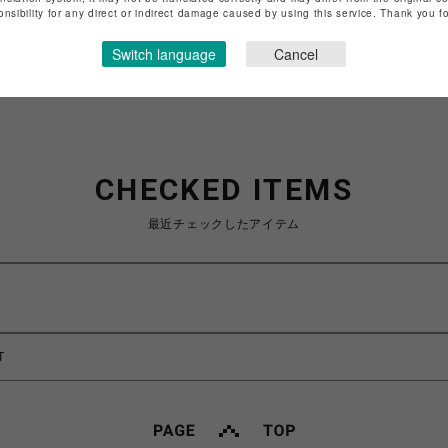
特定商取引法など法令に基づく表記は
こちら
onsibility for any direct or indirect damage caused by using this service. Thank you 
ショップお問い合わせは
こちら
Switch language
Cancel
CHECKED ITEMS
最近チェックしたアイテム
T