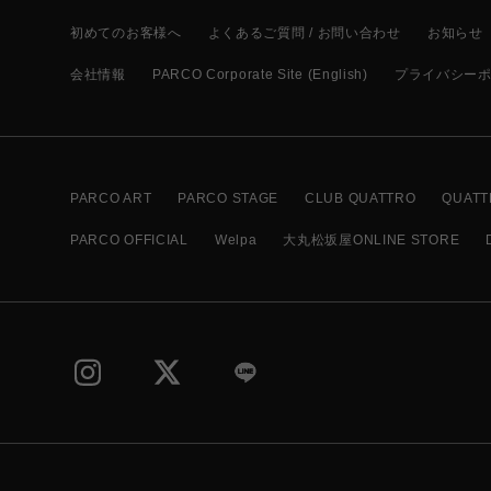
初めてのお客様へ
よくあるご質問 / お問い合わせ
お知らせ
会社情報
PARCO Corporate Site (English)
プライバシー
PARCO ART
PARCO STAGE
CLUB QUATTRO
QUATT
PARCO OFFICIAL
Welpa
大丸松坂屋ONLINE STORE