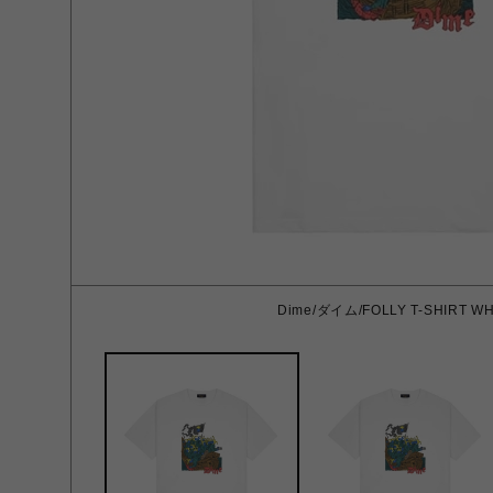
Dime/ダイム/FOLLY T-SHIRT WH