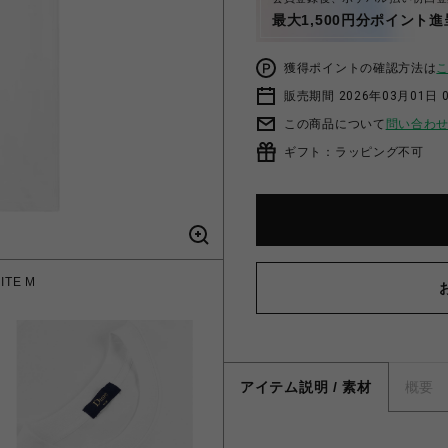
最大1,500円分ポイント進
獲得ポイントの確認方法は
販売期間 2026年03月01日 0
この商品について
問い合わ
ギフト：ラッピング不可
ITE M
アイテム説明 / 素材
概要