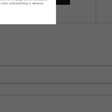
for your understanding in advance.