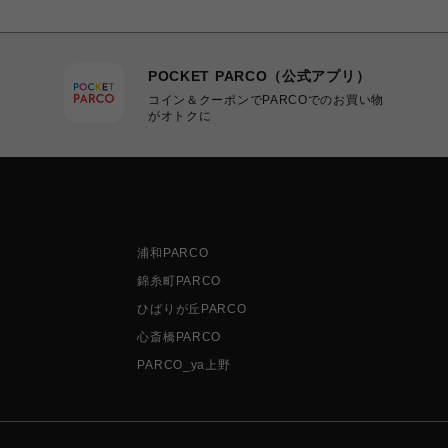
POCKET PARCO（公式アプリ）
コイン＆クーポンでPARCOでのお買い物
がオトクに
浦和PARCO
錦糸町PARCO
ひばりが丘PARCO
心斎橋PARCO
PARCO_ya上野