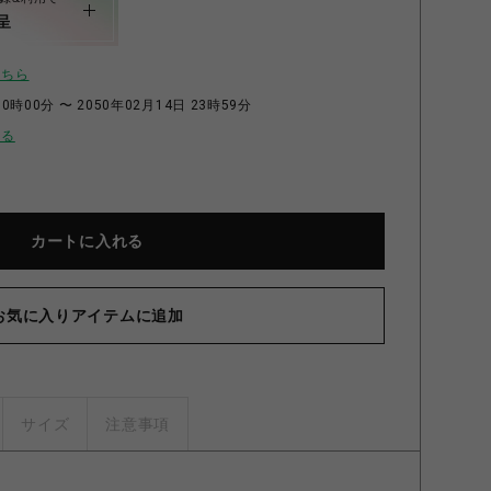
呈
こちら
0時00分 〜 2050年02月14日 23時59分
せる
カートに入れる
お気に入りアイテムに追加
サイズ
注意事項