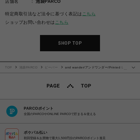
店舗名
池袋PARCO
特定商取引法など法令に基づく表記は
こちら
ショップお問い合わせは
こちら
SHOP TOP
TOP
池袋PARCO
ビーバー
and wander/アンドワンダー/Printed LS
…
Shirt
PARCOポイント
全国のPARCOやONLINE PARCOで貯まる＆使える
ポケパル払い
初回登録＆お買物で最大1,500円分のPARCOポイント進呈