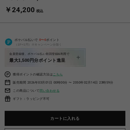
￥24,200
税込
ポケパル払いで
0
〜
0
ポイント
（1P=1円）※キャンペーン分除く
会員登録後、ポケパル払い初回登録&利用で
最大1,500円分ポイント進呈
獲得ポイントの確認方法は
こちら
販売期間 2026年03月01日 00時00分 〜 2050年02月14日 23時59分
この商品について
問い合わせる
ギフト：ラッピング不可
カートに入れる