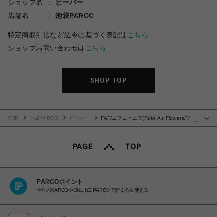
ショップ名
ビーバー
店舗名
池袋PARCO
特定商取引法など法令に基づく表記は
こちら
ショップお問い合わせは
こちら
SHOP TOP
TOP
池袋PARCO
ビーバー
FAF/エフエーエフ(Fake As Flowers/フェ
…
イクアスフラワーズ)/Knit Polo
PARCOポイント
全国のPARCOやONLINE PARCOで貯まる＆使える