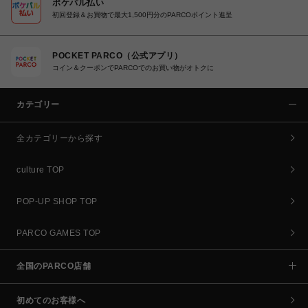
ポケパル払い
初回登録＆お買物で最大1,500円分のPARCOポイント進呈
POCKET PARCO（公式アプリ）
コイン＆クーポンでPARCOでのお買い物がオトクに
カテゴリー
全カテゴリーから探す
culture TOP
POP-UP SHOP TOP
PARCO GAMES TOP
全国のPARCO店舗
初めてのお客様へ