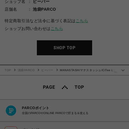
ショップ名
ビーバー
店舗名
池袋PARCO
特定商取引法など法令に基づく表記は
こちら
ショップお問い合わせは
こちら
SHOP TOP
TOP
池袋PARCO
ビーバー
MANASTASH/マナスタッシュ/CiTee L/S
…
TEE LURE/シティロンT ルアー
PARCOポイント
全国のPARCOやONLINE PARCOで貯まる＆使える