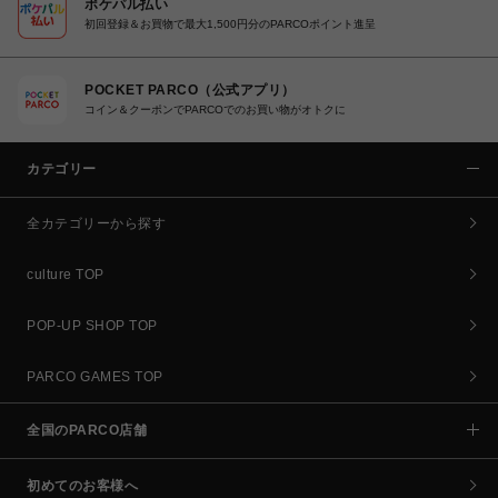
ポケパル払い
初回登録＆お買物で最大1,500円分のPARCOポイント進呈
POCKET PARCO（公式アプリ）
コイン＆クーポンでPARCOでのお買い物がオトクに
カテゴリー
全カテゴリーから探す
culture TOP
POP-UP SHOP TOP
PARCO GAMES TOP
全国のPARCO店舗
初めてのお客様へ