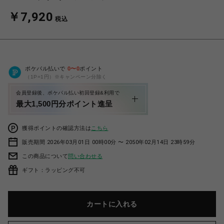
￥7,920
税込
ポケパル払いで
0
〜
0
ポイント
（1P=1円）※キャンペーン分除く
会員登録後、ポケパル払い初回登録&利用で
最大1,500円分ポイント進呈
獲得ポイントの確認方法は
こちら
販売期間 2026年03月01日 00時00分 〜 2050年02月14日 23時59分
この商品について
問い合わせる
ギフト：ラッピング不可
カートに入れる