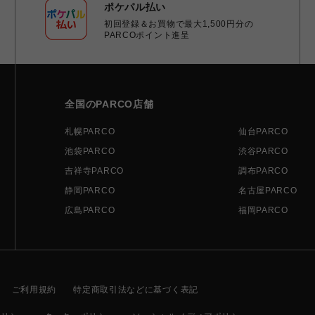
ポケパル払い
初回登録＆お買物で最大1,500円分の
PARCOポイント進呈
全国のPARCO店舗
札幌PARCO
仙台PARCO
池袋PARCO
渋谷PARCO
吉祥寺PARCO
調布PARCO
静岡PARCO
名古屋PARCO
広島PARCO
福岡PARCO
ご利用規約
特定商取引法などに基づく表記