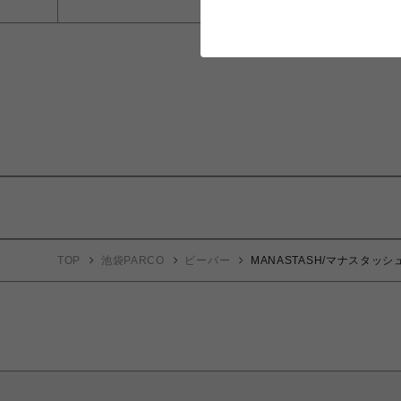
TOP
池袋PARCO
ビーバー
MANASTASH/マナスタッシュ/