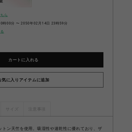
呈
こちら
0時00分 〜 2050年02月14日 23時59分
せる
カートに入れる
お気に入りアイテムに追加
サイズ
注意事項
zコットン天竺を使用。吸湿性や速乾性に優れており、ザ