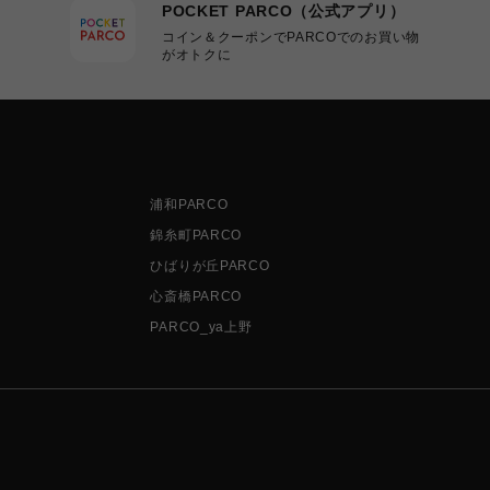
POCKET PARCO（公式アプリ）
コイン＆クーポンでPARCOでのお買い物
がオトクに
浦和PARCO
錦糸町PARCO
ひばりが丘PARCO
心斎橋PARCO
PARCO_ya上野