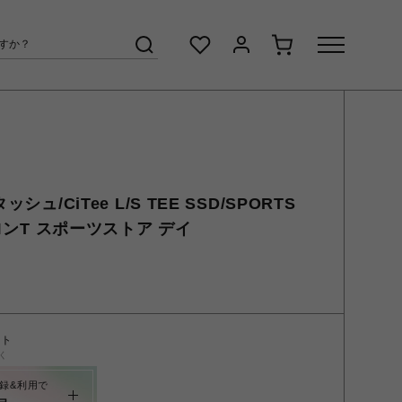
シュ/CiTee L/S TEE SSD/SPORTS
 ロンT スポーツストア デイ
ント
く
録&利用で