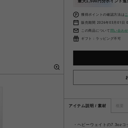
最大1,500円分ポイント進
獲得ポイントの確認方法は
販売期間 2026年03月01日 0
この商品について
問い合わ
ギフト：ラッピング不可
アイテム説明 / 素材
概要
・ヘビーウェイトの7.3o