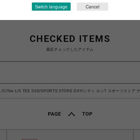
Switch language
Cancel
CHECKED ITEMS
最近チェックしたアイテム
CiTee L/S TEE SSD/SPORTS STORE DAY/シティ ロンT スポーツストア 