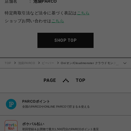
店舗名
池袋PARCO
特定商取引法など法令に基づく表記は
こちら
ショップお問い合わせは
こちら
SHOP TOP
TOP
池袋PARCO
ビーバー
On/オン/Cloudmonster クラウドモンス
…
ター
PARCOポイント
全国のPARCOやONLINE PARCOで貯まる＆使える
ポケパル払い
初回登録＆お買物で最大1,500円分のPARCOポイント進呈