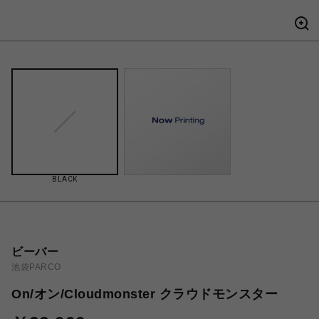
BLACK
ビーバー
池袋PARCO
On/オン/Cloudmonster クラウドモンスター