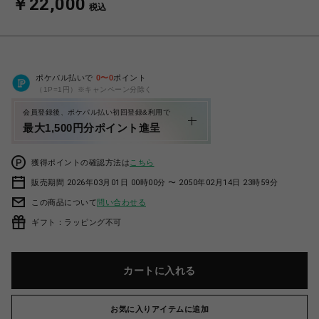
￥22,000
税込
ポケパル払いで
0
〜
0
ポイント
（1P=1円）※キャンペーン分除く
会員登録後、ポケパル払い初回登録&利用で
最大1,500円分ポイント進呈
獲得ポイントの確認方法は
こちら
販売期間 2026年03月01日 00時00分 〜 2050年02月14日 23時59分
この商品について
問い合わせる
ギフト：ラッピング不可
カートに入れる
お気に入りアイテムに追加